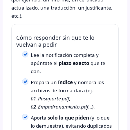
actualizado, una traducción, un justificante,
etc.).
Cómo responder sin que te lo
vuelvan a pedir
Lee la notificación completa y
apúntate el
plazo exacto
que te
dan.
Prepara un
índice
y nombra los
archivos de forma clara (ej.:
01_Pasaporte.pdf
,
02_Empadronamiento.pdf
…).
Aporta
solo lo que piden
(y lo que
lo demuestra), evitando duplicados