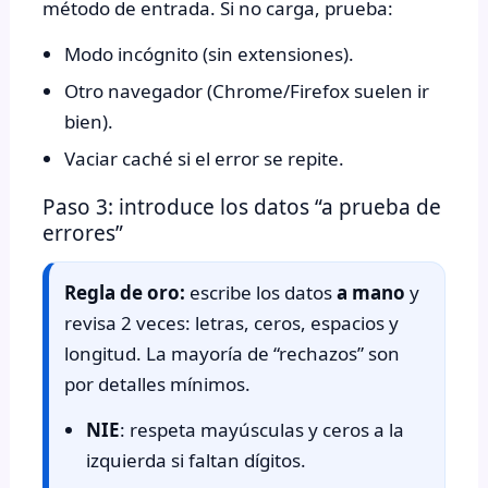
método de entrada. Si no carga, prueba:
Modo incógnito (sin extensiones).
Otro navegador (Chrome/Firefox suelen ir
bien).
Vaciar caché si el error se repite.
Paso 3: introduce los datos “a prueba de
errores”
Regla de oro:
escribe los datos
a mano
y
revisa 2 veces: letras, ceros, espacios y
longitud. La mayoría de “rechazos” son
por detalles mínimos.
NIE
: respeta mayúsculas y ceros a la
izquierda si faltan dígitos.