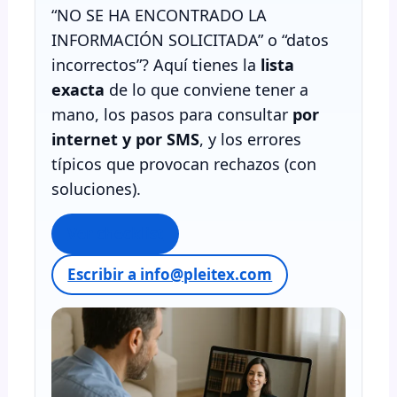
“NO SE HA ENCONTRADO LA
INFORMACIÓN SOLICITADA” o “datos
incorrectos”? Aquí tienes la
lista
exacta
de lo que conviene tener a
mano, los pasos para consultar
por
internet y por SMS
, y los errores
típicos que provocan rechazos (con
soluciones).
Ver checklist
Escribir a info@pleitex.com