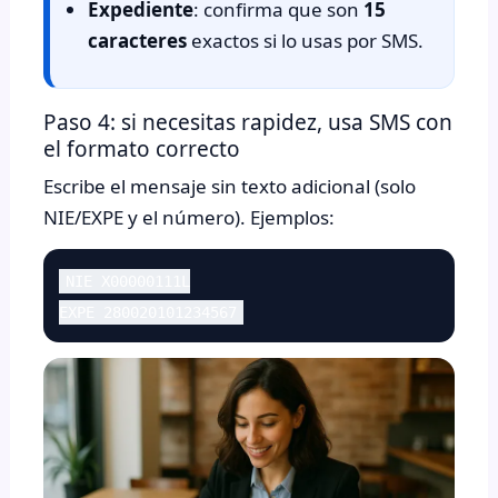
Expediente
: confirma que son
15
caracteres
exactos si lo usas por SMS.
Paso 4: si necesitas rapidez, usa SMS con
el formato correcto
Escribe el mensaje sin texto adicional (solo
NIE/EXPE y el número). Ejemplos:
NIE X00000111L
EXPE 280020101234567