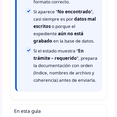
formato correcto.
Si aparece “
No encontrado
”,
casi siempre es por
datos mal
escritos
o porque el
expediente
aún no está
grabado
en la base de datos.
Si el estado muestra “
En
trámite – requerido
”, prepara
la documentación con orden
(índice, nombres de archivo y
coherencia) antes de enviarla.
En esta guía