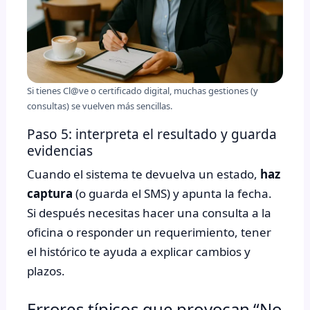
Si tienes Cl@ve o certificado digital, muchas gestiones (y
consultas) se vuelven más sencillas.
Paso 5: interpreta el resultado y guarda
evidencias
Cuando el sistema te devuelva un estado,
haz
captura
(o guarda el SMS) y apunta la fecha.
Si después necesitas hacer una consulta a la
oficina o responder un requerimiento, tener
el histórico te ayuda a explicar cambios y
plazos.
Errores típicos que provocan “No