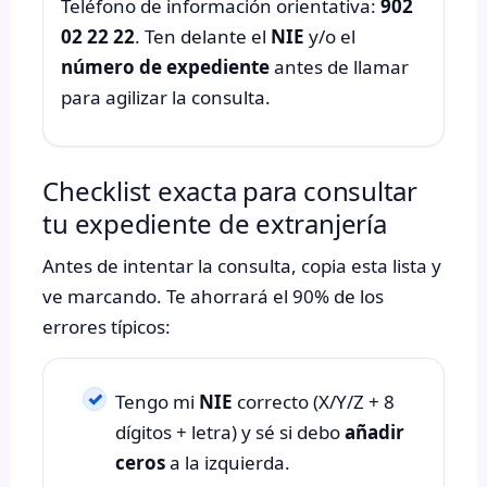
Teléfono de información orientativa:
902
02 22 22
. Ten delante el
NIE
y/o el
número de expediente
antes de llamar
para agilizar la consulta.
Checklist exacta para consultar
tu expediente de extranjería
Antes de intentar la consulta, copia esta lista y
ve marcando. Te ahorrará el 90% de los
errores típicos:
Tengo mi
NIE
correcto (X/Y/Z + 8
dígitos + letra) y sé si debo
añadir
ceros
a la izquierda.