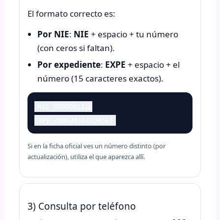
El formato correcto es:
Por NIE
:
NIE
+ espacio + tu número
(con ceros si faltan).
Por expediente
:
EXPE
+ espacio + el
número (15 caracteres exactos).
NIE X00000111L
EXPE 280020101234567
Si en la ficha oficial ves un número distinto (por
actualización), utiliza el que aparezca allí.
3) Consulta por teléfono