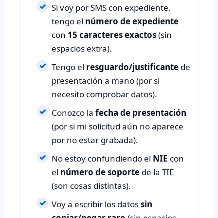
Si voy por SMS con expediente,
tengo el
número de expediente
con
15 caracteres exactos
(sin
espacios extra).
Tengo el
resguardo/justificante
de
presentación a mano (por si
necesito comprobar datos).
Conozco la
fecha de presentación
(por si mi solicitud aún no aparece
por no estar grabada).
No estoy confundiendo el
NIE
con
el
número de soporte
de la TIE
(son cosas distintas).
Voy a escribir los datos
sin
copiar/pegar raro
(sin espacios