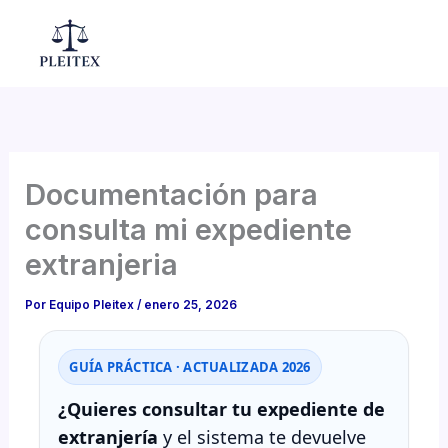
Ir
al
Mai
contenido
Men
Documentación para
consulta mi expediente
extranjeria
Por
Equipo Pleitex
/
enero 25, 2026
GUÍA PRÁCTICA · ACTUALIZADA 2026
¿Quieres consultar tu expediente de
extranjería
y el sistema te devuelve