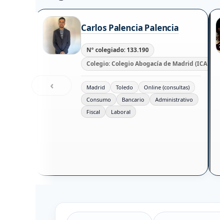
Carlos Palencia Palencia
Nº colegiado: 133.190
Colegio: Colegio Abogacía de Madrid (ICAM)
‹
Madrid
Toledo
Online (consultas)
Consumo
Bancario
Administrativo
Fiscal
Laboral