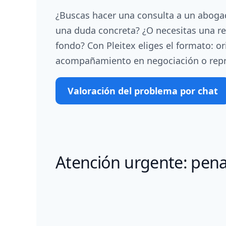
¿Buscas hacer una consulta a un abogad
una duda concreta? ¿O necesitas una r
fondo? Con Pleitex eliges el formato: o
acompañamiento en negociación o repr
Valoración del problema por chat
Atención urgente: penal