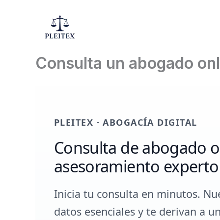
Ir
al
contenido
Consulta un abogado onl
PLEITEX · ABOGACÍA DIGITAL
Consulta de abogado o
asesoramiento experto
Inicia tu consulta en minutos. Nu
datos esenciales y te derivan a u