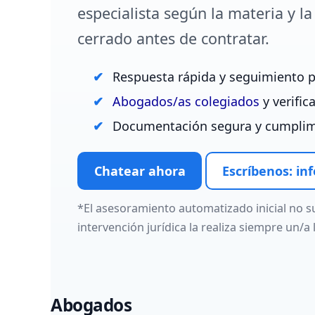
especialista según la materia y l
cerrado antes de contratar.
Respuesta rápida y seguimiento p
Abogados/as colegiados
y verific
Documentación segura y cumpli
Chatear ahora
Escríbenos: in
*El asesoramiento automatizado inicial no sus
intervención jurídica la realiza siempre un/a
Abogados