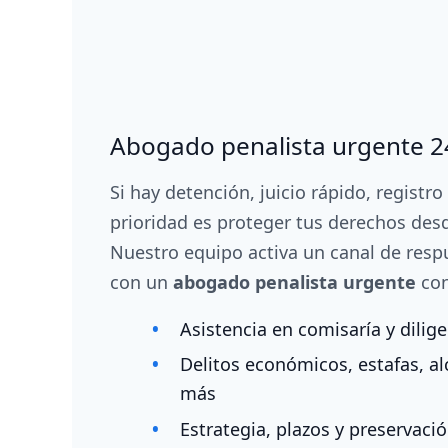
Abogado penalista urgente 2
Si hay detención, juicio rápido, registro
prioridad es proteger tus derechos des
Nuestro equipo activa un canal de resp
con un
abogado penalista urgente
con
Asistencia en comisaría y dilig
Delitos económicos, estafas, al
más
Estrategia, plazos y preservaci