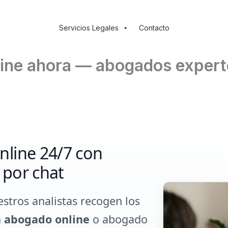
Servicios Legales
Contacto
ine ahora — abogados experto
nline 24/7 con
 por chat
estros analistas recogen los
n
abogado online
o abogado