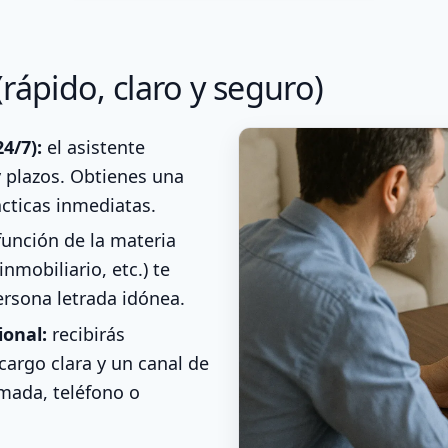
rápido, claro y seguro)
4/7):
el asistente
 plazos. Obtienes una
ácticas inmediatas.
unción de la materia
inmobiliario, etc.) te
rsona letrada idónea.
ional:
recibirás
cargo clara y un canal de
mada, teléfono o