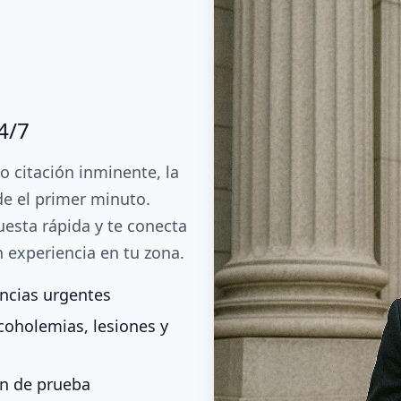
4/7
 o citación inminente, la
de el primer minuto.
uesta rápida y te conecta
 experiencia en tu zona.
encias urgentes
coholemias, lesiones y
ón de prueba