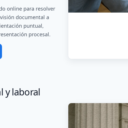
o online para resolver
evisión documental a
rientación puntual,
esentación procesal.
 y laboral