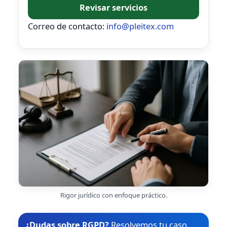
Revisar servicios
Correo de contacto:
info@pleitex.com
Rigor jurídico con enfoque práctico.
¿Dudas sobre RGPD?
Resolvemos tu caso.