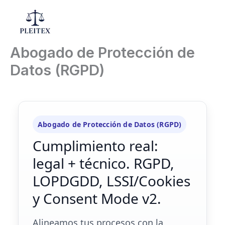
Ir
al
Mai
contenido
Abogado de Protección de
Men
Datos (RGPD)
Abogado de Protección de Datos (RGPD)
Cumplimiento real:
legal + técnico. RGPD,
LOPDGDD, LSSI/Cookies
y Consent Mode v2.
Alineamos tus procesos con la