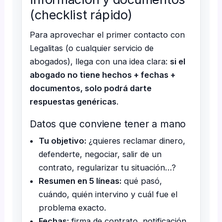
(checklist rápido)
Para aprovechar el primer contacto con
Legalitas (o cualquier servicio de
abogados), llega con una idea clara:
si el
abogado no tiene hechos + fechas +
documentos, solo podrá darte
respuestas genéricas
.
Datos que conviene tener a mano
Tu objetivo:
¿quieres reclamar dinero,
defenderte, negociar, salir de un
contrato, regularizar tu situación…?
Resumen en 5 líneas:
qué pasó,
cuándo, quién intervino y cuál fue el
problema exacto.
Fechas:
firma de contrato, notificación,