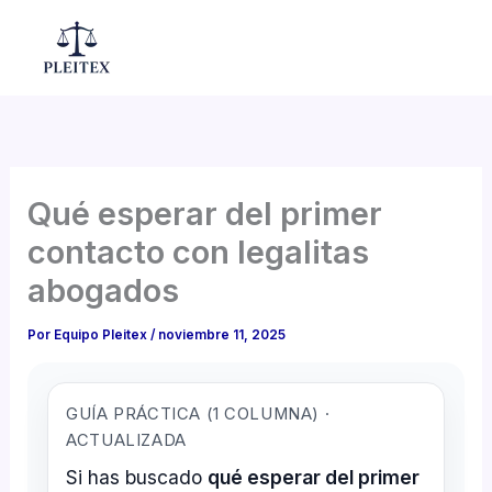
Ir
al
Mai
contenido
Men
Qué esperar del primer
contacto con legalitas
abogados
Por
Equipo Pleitex
/
noviembre 11, 2025
GUÍA PRÁCTICA (1 COLUMNA) ·
ACTUALIZADA
Si has buscado
qué esperar del primer