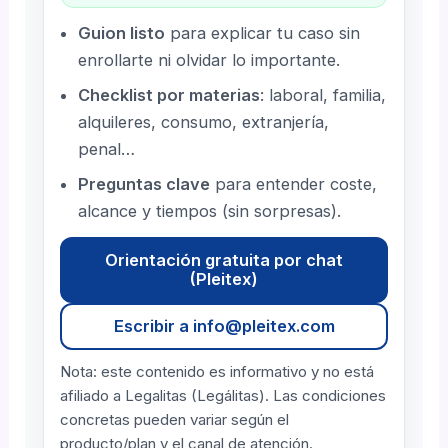
Guion listo
para explicar tu caso sin
enrollarte ni olvidar lo importante.
Checklist por materias
: laboral, familia,
alquileres, consumo, extranjería,
penal…
Preguntas clave
para entender coste,
alcance y tiempos (sin sorpresas).
Orientación gratuita por chat
(Pleitex)
Escribir a info@pleitex.com
Nota: este contenido es informativo y no está
afiliado a Legalitas (Legálitas). Las condiciones
concretas pueden variar según el
producto/plan y el canal de atención.