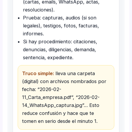
(cartas, emails, WhatsApp, actas,
resoluciones).
Prueba: capturas, audios (si son
legales), testigos, fotos, facturas,
informes.
Si hay procedimiento: citaciones,
denuncias, diligencias, demanda,
sentencia, expediente.
Truco simple:
lleva una carpeta
(digital) con archivos nombrados por
fecha: “2026-02-
11_Carta_empresa.pdf”, “2026-02-
14_WhatsApp_captura.jpg”… Esto
reduce confusión y hace que te
tomen en serio desde el minuto 1.