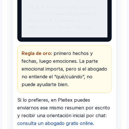
6) Qué he intentado antes:

   — (reclamación previa / 
burofax / llamadas / 
mediación / nada todavía)
Regla de oro:
primero hechos y
fechas, luego emociones. La parte
emocional importa, pero si el abogado
no entiende el “qué/cuándo”, no
puede ayudarte bien.
Si lo prefieres, en Pleitex puedes
enviarnos ese mismo resumen por escrito
y recibir una orientación inicial por chat:
consulta un abogado gratis online
.