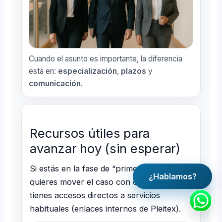
Cuando el asunto es importante, la diferencia
está en:
especialización
,
plazos
y
comunicación
.
Recursos útiles para
avanzar hoy (sin esperar)
Si estás en la fase de “primer contacto” y
¿Hablamos?
quieres mover el caso con orden, aquí
tienes accesos directos a servicios
habituales (enlaces internos de Pleitex).