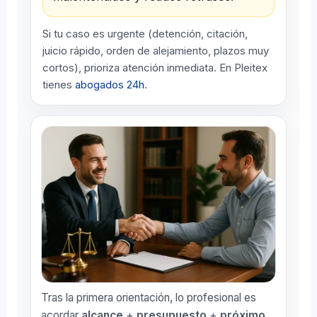
Si tu caso es urgente (detención, citación,
juicio rápido, orden de alejamiento, plazos muy
cortos), prioriza atención inmediata. En Pleitex
tienes
abogados 24h
.
Tras la primera orientación, lo profesional es
acordar
alcance
+
presupuesto
+
próximo