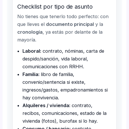
Checklist por tipo de asunto
No tienes que tenerlo todo perfecto: con
que lleves el
documento principal
y la
cronología
, ya estás por delante de la
mayoría.
Laboral:
contrato, nóminas, carta de
despido/sanción, vida laboral,
comunicaciones con RRHH.
Familia:
libro de familia,
convenio/sentencia si existe,
ingresos/gastos, empadronamientos si
hay convivencia.
Alquileres / vivienda:
contrato,
recibos, comunicaciones, estado de la
vivienda (fotos), burofax si lo hay.
Consumo / bancario:
contrato,