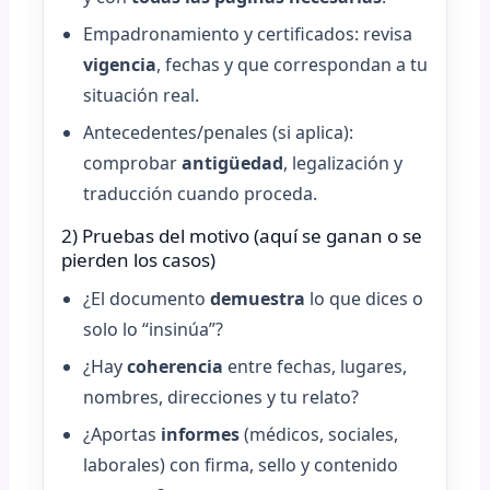
Empadronamiento y certificados: revisa
vigencia
, fechas y que correspondan a tu
situación real.
Antecedentes/penales (si aplica):
comprobar
antigüedad
, legalización y
traducción cuando proceda.
2) Pruebas del motivo (aquí se ganan o se
pierden los casos)
¿El documento
demuestra
lo que dices o
solo lo “insinúa”?
¿Hay
coherencia
entre fechas, lugares,
nombres, direcciones y tu relato?
¿Aportas
informes
(médicos, sociales,
laborales) con firma, sello y contenido