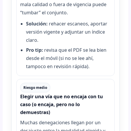
mala calidad o fuera de vigencia puede
“tumbar” el conjunto.
Solución:
rehacer escaneos, aportar
versión vigente y adjuntar un índice
claro.
Pro tip:
revisa que el PDF se lea bien
desde el móvil (si no se lee ahí,
tampoco en revisión rápida).
Riesgo medio
Elegir una vía que no encaja con tu
caso (o encaja, pero no lo
demuestras)
Muchas denegaciones llegan por un
desajuste entre la modalidad elegida y