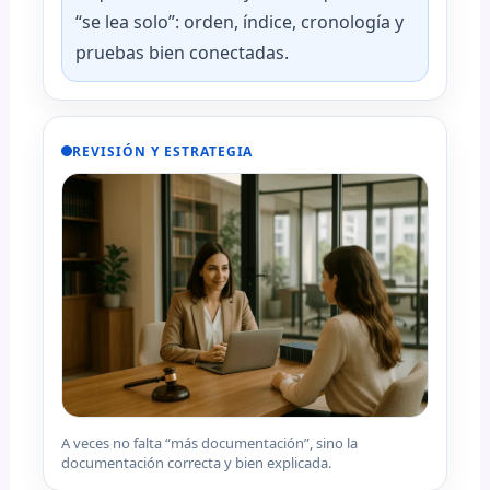
“se lea solo”: orden, índice, cronología y
pruebas bien conectadas.
REVISIÓN Y ESTRATEGIA
A veces no falta “más documentación”, sino la
documentación correcta y bien explicada.