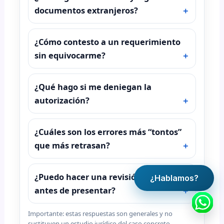
documentos extranjeros?
¿Cómo contesto a un requerimiento
sin equivocarme?
¿Qué hago si me deniegan la
autorización?
¿Cuáles son los errores más “tontos”
que más retrasan?
¿Puedo hacer una revisión rápida
¿Hablamos?
antes de presentar?
Importante: estas respuestas son generales y no
sustituyen un estudio jurídico del caso concreto.