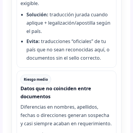
exigible.
Solución:
traducción jurada cuando
aplique + legalización/apostilla según
el país.
Evita:
traducciones “oficiales” de tu
país que no sean reconocidas aquí, o
documentos sin el sello correcto.
Riesgo medio
Datos que no coinciden entre
documentos
Diferencias en nombres, apellidos,
fechas o direcciones generan sospecha
y casi siempre acaban en requerimiento.