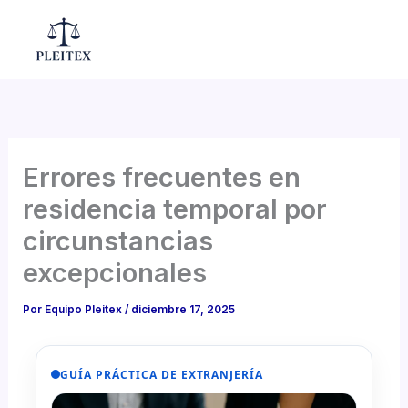
Ir
al
Mai
contenido
Men
Errores frecuentes en
residencia temporal por
circunstancias
excepcionales
Por
Equipo Pleitex
/
diciembre 17, 2025
GUÍA PRÁCTICA DE EXTRANJERÍA