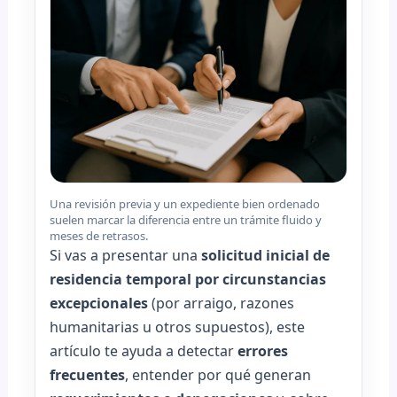
Una revisión previa y un expediente bien ordenado
suelen marcar la diferencia entre un trámite fluido y
meses de retrasos.
Si vas a presentar una
solicitud inicial de
residencia temporal por circunstancias
excepcionales
(por arraigo, razones
humanitarias u otros supuestos), este
artículo te ayuda a detectar
errores
frecuentes
, entender por qué generan