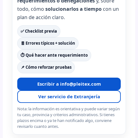
requerimientos o denegaciones
y, sobre
todo, cómo
solucionarlos a tiempo
con un
plan de acción claro.
✅ Checklist previa
🧾 Errores típicos + solución
⏱️ Qué hacer ante requerimiento
📌 Cómo reforzar pruebas
Escribir a info@pleitex.com
Ver servicio de Extranjería
Nota: la información es orientativa y puede variar según
tu caso, provincia y criterios administrativos. Si tienes
plazos encima o ya te han notificado algo, conviene
revisarlo cuanto antes.