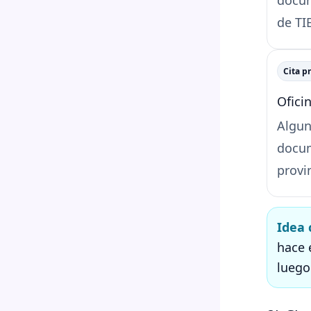
de TIE
Cita p
Ofici
Algun
docum
provi
Idea 
hace 
luego