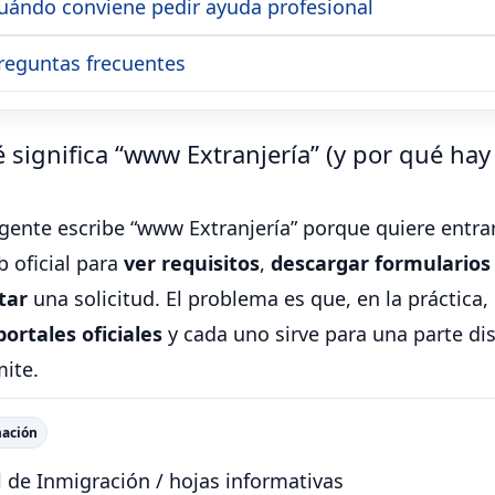
Cuándo conviene pedir ayuda profesional
Preguntas frecuentes
 significa “www Extranjería” (y por qué hay
ente escribe “www Extranjería” porque quiere entra
 oficial para
ver requisitos
,
descargar formularios
tar
una solicitud. El problema es que, en la práctica,
portales oficiales
y cada uno sirve para una parte dis
mite.
mación
l de Inmigración / hojas informativas