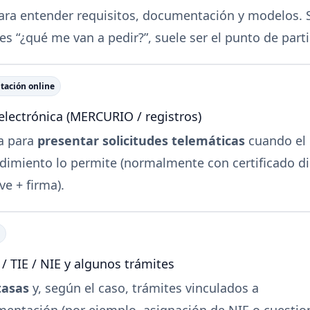
para entender requisitos, documentación y modelos. S
es “¿qué me van a pedir?”, suele ser el punto de parti
tación online
electrónica (MERCURIO / registros)
a para
presentar solicitudes telemáticas
cuando el
dimiento lo permite (normalmente con certificado di
ve + firma).
 / TIE / NIE y algunos trámites
tasas
y, según el caso, trámites vinculados a
entación (por ejemplo, asignación de NIE o cuestio