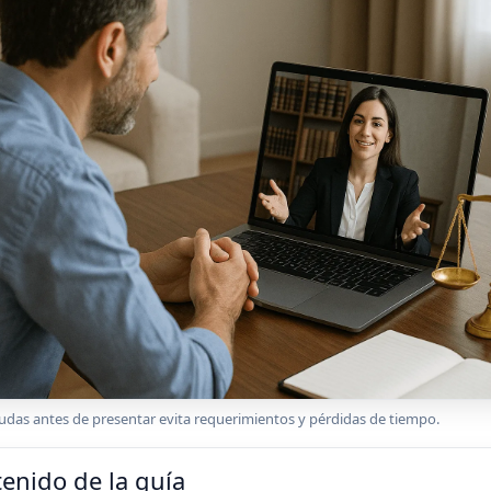
udas antes de presentar evita requerimientos y pérdidas de tiempo.
enido de la guía