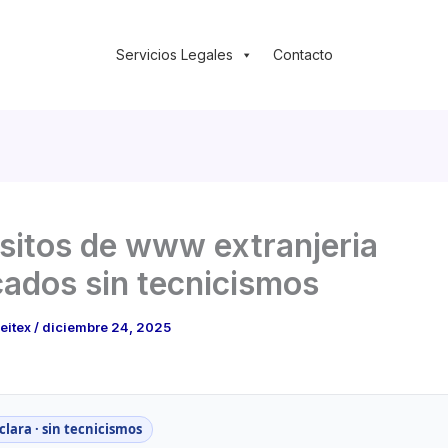
Servicios Legales
Contacto
sitos de www extranjeria
cados sin tecnicismos
leitex
/
diciembre 24, 2025
clara · sin tecnicismos