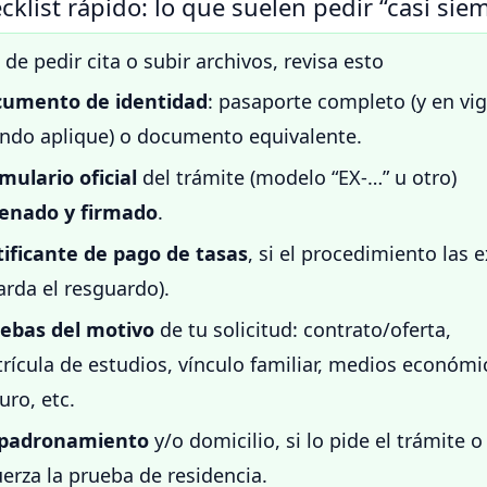
cklist rápido: lo que suelen pedir “casi sie
 de pedir cita o subir archivos, revisa esto
umento de identidad
: pasaporte completo (y en vig
ndo aplique) o documento equivalente.
mulario oficial
del trámite (modelo “EX-…” u otro)
lenado y firmado
.
tificante de pago de tasas
, si el procedimiento las 
arda el resguardo).
ebas del motivo
de tu solicitud: contrato/oferta,
rícula de estudios, vínculo familiar, medios económi
uro, etc.
padronamiento
y/o domicilio, si lo pide el trámite o
uerza la prueba de residencia.