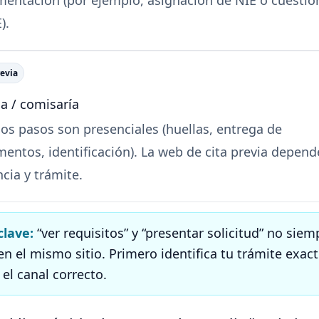
).
revia
na / comisaría
os pasos son presenciales (huellas, entrega de
entos, identificación). La web de cita previa depend
ncia y trámite.
clave:
“ver requisitos” y “presentar solicitud” no siem
en el mismo sitio. Primero identifica tu trámite exact
 el canal correcto.