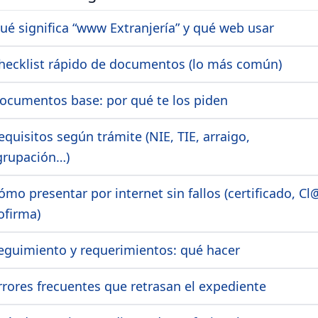
Qué significa “www Extranjería” y qué web usar
Checklist rápido de documentos (lo más común)
Documentos base: por qué te los piden
equisitos según trámite (NIE, TIE, arraigo,
grupación…)
ómo presentar por internet sin fallos (certificado, Cl
ofirma)
Seguimiento y requerimientos: qué hacer
Errores frecuentes que retrasan el expediente