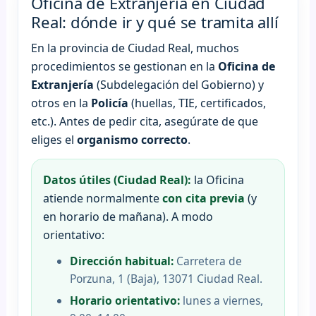
Oficina de Extranjería en Ciudad
Real: dónde ir y qué se tramita allí
En la provincia de Ciudad Real, muchos
procedimientos se gestionan en la
Oficina de
Extranjería
(Subdelegación del Gobierno) y
otros en la
Policía
(huellas, TIE, certificados,
etc.). Antes de pedir cita, asegúrate de que
eliges el
organismo correcto
.
Datos útiles (Ciudad Real):
la Oficina
atiende normalmente
con cita previa
(y
en horario de mañana). A modo
orientativo:
Dirección habitual:
Carretera de
Porzuna, 1 (Baja), 13071 Ciudad Real.
Horario orientativo:
lunes a viernes,