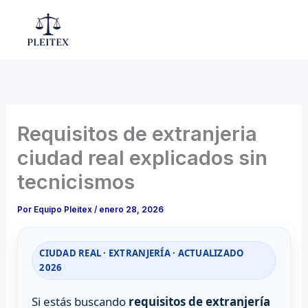
Ir
al
Mai
contenido
Men
Requisitos de extranjeria
ciudad real explicados sin
tecnicismos
Por
Equipo Pleitex
/
enero 28, 2026
CIUDAD REAL · EXTRANJERÍA · ACTUALIZADO
2026
Si estás buscando
requisitos de extranjería