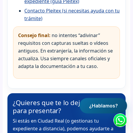
expediente (guía Pleitex)
Contacto Pleitex (si necesitas ayuda con tu
trámite)
Consejo final:
no intentes “adivinar”
requisitos con capturas sueltas o vídeos
antiguos. En extranjería, la información se
actualiza. Usa siempre canales oficiales y
adapta la documentación a tu caso.
¿Quieres que te lo dejemos listo
¿Hablamos?
para presentar?
Si estás en Ciudad Real (o gestionas tu
expediente a distancia), podemos ayudarte a