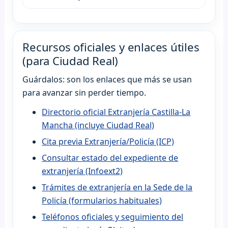
Recursos oficiales y enlaces útiles
(para Ciudad Real)
Guárdalos: son los enlaces que más se usan
para avanzar sin perder tiempo.
Directorio oficial Extranjería Castilla-La
Mancha (incluye Ciudad Real)
Cita previa Extranjería/Policía (ICP)
Consultar estado del expediente de
extranjería (Infoext2)
Trámites de extranjería en la Sede de la
Policía (formularios habituales)
Teléfonos oficiales y seguimiento del