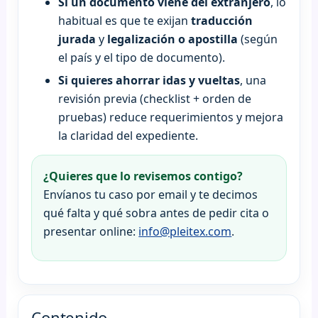
Si un documento viene del extranjero
, lo
habitual es que te exijan
traducción
jurada
y
legalización o apostilla
(según
el país y el tipo de documento).
Si quieres ahorrar idas y vueltas
, una
revisión previa (checklist + orden de
pruebas) reduce requerimientos y mejora
la claridad del expediente.
¿Quieres que lo revisemos contigo?
Envíanos tu caso por email y te decimos
qué falta y qué sobra antes de pedir cita o
presentar online:
info@pleitex.com
.
Contenido