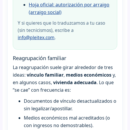
Hoja oficial: autorización por arraigo
(arraigo social)
Y si quieres que lo traduzcamos a tu caso
(sin tecnicismos), escribe a
info@pleitex.com
.
Reagrupación familiar
La reagrupación suele girar alrededor de tres
ideas:
vínculo familiar
,
medios económicos
y,
en algunos casos,
vivienda adecuada
. Lo que
“se cae” con frecuencia es:
Documentos de vínculo desactualizados o
sin legalizar/apostillar.
Medios económicos mal acreditados (o
con ingresos no demostrables).