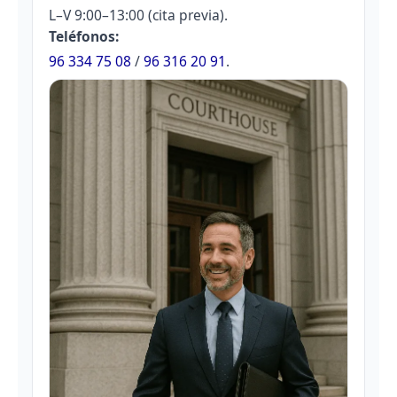
L–V 9:00–13:00 (cita previa).
Teléfonos:
96 334 75 08
/
96 316 20 91
.