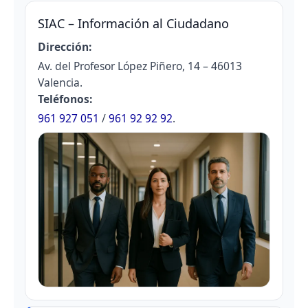
SIAC – Información al Ciudadano
Dirección:
Av. del Profesor López Piñero, 14 – 46013
Valencia.
Teléfonos:
961 927 051
/
961 92 92 92
.