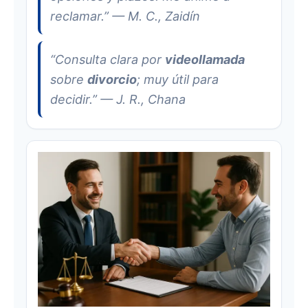
reclamar.” — M. C., Zaidín
“Consulta clara por
videollamada
sobre
divorcio
; muy útil para
decidir.” — J. R., Chana