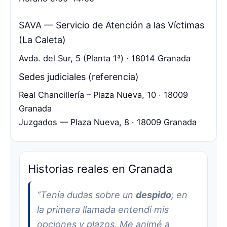
SAVA — Servicio de Atención a las Víctimas
(La Caleta)
Avda. del Sur, 5 (Planta 1ª) · 18014 Granada
Sedes judiciales (referencia)
Real Chancillería – Plaza Nueva, 10 · 18009
Granada
Juzgados — Plaza Nueva, 8 · 18009 Granada
Historias reales en Granada
“Tenía dudas sobre un
despido
; en
la primera llamada entendí mis
opciones y plazos. Me animé a