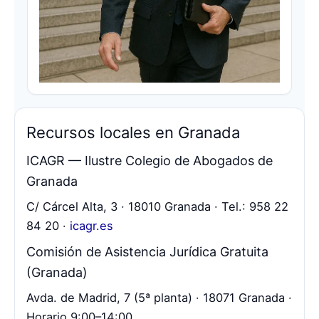
Recursos locales en Granada
ICAGR — Ilustre Colegio de Abogados de
Granada
C/ Cárcel Alta, 3 · 18010 Granada · Tel.: 958 22
84 20 ·
icagr.es
Comisión de Asistencia Jurídica Gratuita
(Granada)
Avda. de Madrid, 7 (5ª planta) · 18071 Granada ·
Horario 9:00–14:00