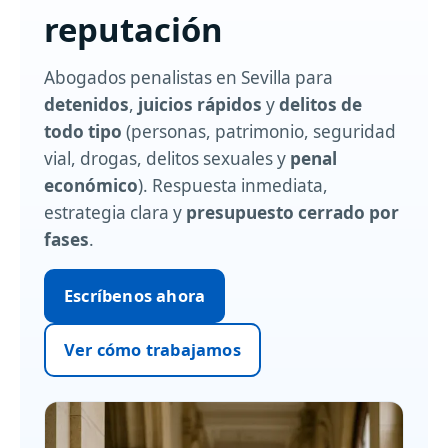
reputación
Abogados penalistas en Sevilla para
detenidos
,
juicios rápidos
y
delitos de
todo tipo
(personas, patrimonio, seguridad
vial, drogas, delitos sexuales y
penal
económico
). Respuesta inmediata,
estrategia clara y
presupuesto cerrado por
fases
.
Escríbenos ahora
Ver cómo trabajamos