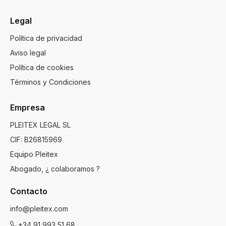
Legal
Política de privacidad
Aviso legal
Política de cookies
Términos y Condiciones
Empresa
PLEITEX LEGAL SL
CIF: B26815969
Equipo Pleitex
Abogado, ¿ colaboramos ?
Contacto
info@pleitex.com
+34 91 993 51 68