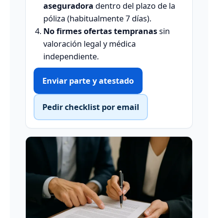
aseguradora
dentro del plazo de la
póliza (habitualmente 7 días).
No firmes ofertas tempranas
sin
valoración legal y médica
independiente.
Enviar parte y atestado
Pedir checklist por email