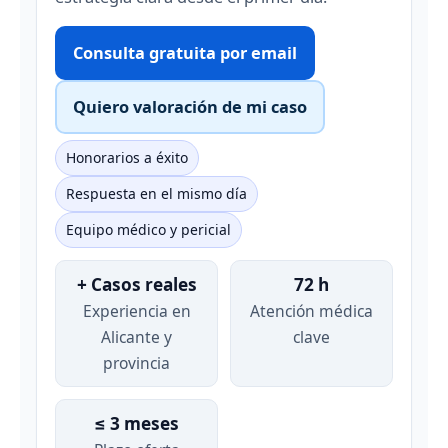
Consulta gratuita por email
Quiero valoración de mi caso
Honorarios a éxito
Respuesta en el mismo día
Equipo médico y pericial
+ Casos reales
72 h
Experiencia en
Atención médica
Alicante y
clave
provincia
≤ 3 meses