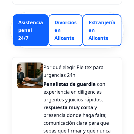
Asistencia
Divorcios
Extranjería
penal
en
en
24/7
Alicante
Alicante
Por qué elegir Pleitex para
urgencias 24h
Penalistas de guardia
con
experiencia en diligencias
urgentes y juicios rápidos;
respuesta muy corta
y
presencia donde haga falta;
comunicación clara para que
sepas qué firmar y qué nunca