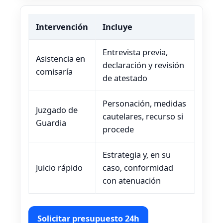
Intervención
Incluye
Entrevista previa,
Asistencia en
declaración y revisión
comisaría
de atestado
Personación, medidas
Juzgado de
cautelares, recurso si
Guardia
procede
Estrategia y, en su
Juicio rápido
caso, conformidad
con atenuación
Solicitar presupuesto 24h