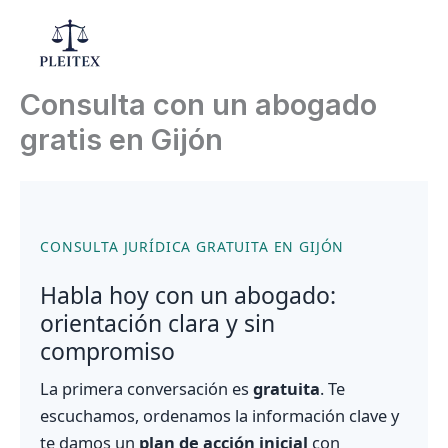
Ir
al
Mai
contenido
Consulta con un abogado
Men
gratis en Gijón
CONSULTA JURÍDICA GRATUITA EN GIJÓN
Habla hoy con un abogado:
orientación clara y sin
compromiso
La primera conversación es
gratuita
. Te
escuchamos, ordenamos la información clave y
te damos un
plan de acción inicial
con