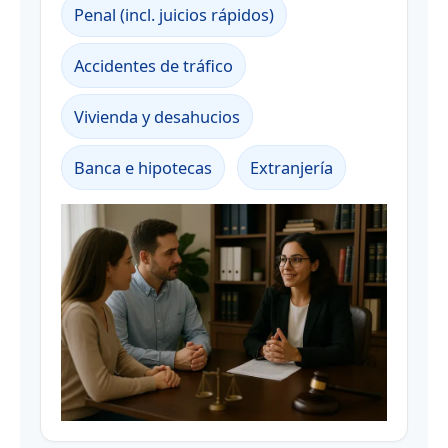
Penal (incl. juicios rápidos)
Accidentes de tráfico
Vivienda y desahucios
Banca e hipotecas
Extranjería