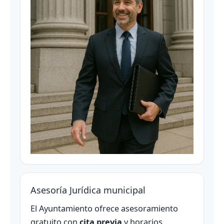
Asesoría Jurídica municipal
El Ayuntamiento ofrece asesoramiento
gratuito con
cita previa
y horarios