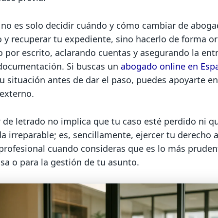
e no es solo decidir cuándo y cómo cambiar de aboga
o y recuperar tu expediente, sino hacerlo de forma o
 por escrito, aclarando cuentas y asegurando la ent
 documentación. Si buscas un
abogado online en Esp
tu situación antes de dar el paso, puedes apoyarte e
 externo.
de letrado no implica que tu caso esté perdido ni q
a irreparable; es, sencillamente, ejercer tu derecho a
 profesional cuando consideras que es lo más pruden
sa o para la gestión de tu asunto.