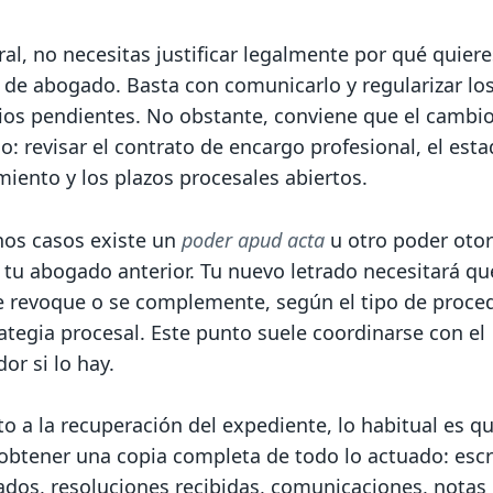
al, no necesitas justificar legalmente por qué quiere
 de abogado. Basta con comunicarlo y regularizar lo
ios pendientes. No obstante, conviene que el cambi
: revisar el contrato de encargo profesional, el esta
iento y los plazos procesales abiertos.
os casos existe un
poder apud acta
u otro poder oto
 tu abogado anterior. Tu nuevo letrado necesitará qu
e revoque o se complemente, según el tipo de proce
rategia procesal. Este punto suele coordinarse con el
or si lo hay.
o a la recuperación del expediente, lo habitual es q
obtener una copia completa de todo lo actuado: escr
ados, resoluciones recibidas, comunicaciones, notas 