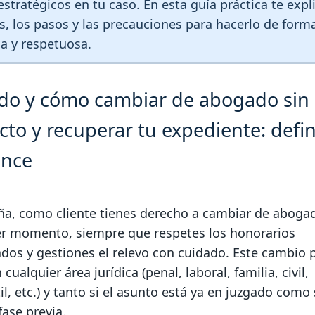
estratégicos en tu caso. En esta guía práctica te expl
, los pasos y las precauciones para hacerlo de form
a y respetuosa.
do y cómo cambiar de abogado sin
icto y recuperar tu expediente: defi
ance
ña, como cliente tienes derecho a cambiar de aboga
er momento, siempre que respetes los honorarios
dos y gestiones el relevo con cuidado. Este cambio
 cualquier área jurídica (penal, laboral, familia, civil,
l, etc.) y tanto si el asunto está ya en juzgado como 
fase previa.