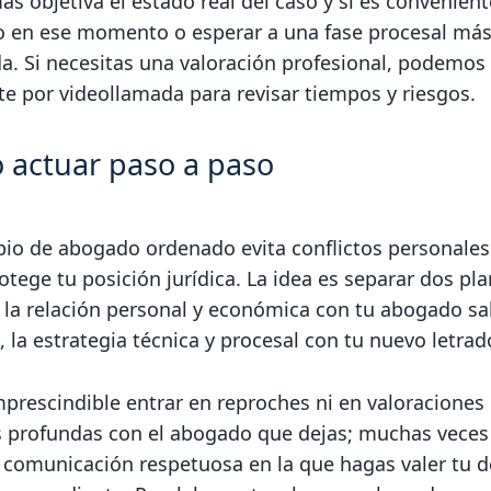
s objetiva el estado real del caso y si es convenient
o en ese momento o esperar a una fase procesal má
a. Si necesitas una valoración profesional, podemos
te por videollamada para revisar tiempos y riesgos.
actuar paso a paso
io de abogado ordenado evita conflictos personales 
otege tu posición jurídica. La idea es separar dos pl
 la relación personal y económica con tu abogado sal
, la estrategia técnica y procesal con tu nuevo letrad
prescindible entrar en reproches ni en valoraciones
as profundas con el abogado que dejas; muchas veces
 comunicación respetuosa en la que hagas valer tu d