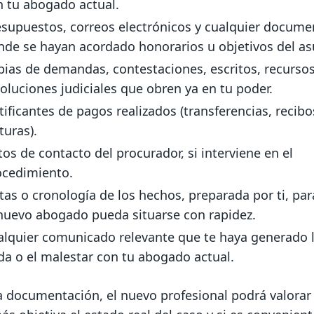
n tu abogado actual.
esupuestos, correos electrónicos y cualquier docume
nde se hayan acordado honorarios u objetivos del as
pias de demandas, contestaciones, escritos, recursos
oluciones judiciales que obren ya en tu poder.
tificantes de pagos realizados (transferencias, recibo
turas).
os de contacto del procurador, si interviene en el
ocedimiento.
as o cronología de los hechos, preparada por ti, pa
 nuevo abogado pueda situarse con rapidez.
alquier comunicado relevante que te haya generado 
da o el malestar con tu abogado actual.
a documentación, el nuevo profesional podrá valorar