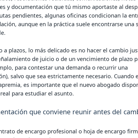
tes y documentación que tú mismo aportaste al desp
tas pendientes, algunas oficinas condicionan la ent
dación, aunque en la práctica suele encontrarse una 
le.
 a plazos, lo más delicado es no hacer el cambio jus
eñalamiento de juicio o de un vencimiento de plazo p
emplo, para contestar una demanda o recurrir una
ón), salvo que sea estrictamente necesario. Cuando e
apremia, es importante que el nuevo abogado dispo
eal para estudiar el asunto.
ntación que conviene reunir antes del cam
ntrato de encargo profesional o hoja de encargo fir