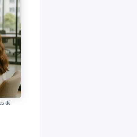
es de