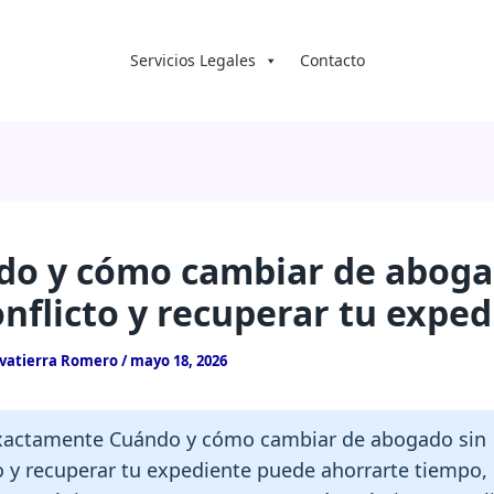
Servicios Legales
Contacto
do y cómo cambiar de abog
onflicto y recuperar tu expe
lvatierra Romero
/
mayo 18, 2026
xactamente Cuándo y cómo cambiar de abogado sin
o y recuperar tu expediente puede ahorrarte tiempo, 