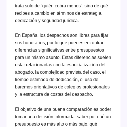
trata solo de “quién cobra menos”, sino de qué
recibes a cambio en términos de estrategia,
dedicación y seguridad jurídica.
En España, los despachos son libres para fijar
sus honorarios, por lo que puedes encontrar
diferencias significativas entre presupuestos
para un mismo asunto. Estas diferencias suelen
estar relacionadas con la especialización del
abogado, la complejidad prevista del caso, el
tiempo estimado de dedicación, el uso de
baremos orientativos de colegios profesionales
y la estructura de costes del despacho.
El objetivo de una buena comparación es poder
tomar una decisión informada: saber por qué un
presupuesto es más alto o más bajo, qué