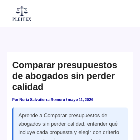
Ir
al
Mai
contenido
Men
Comparar presupuestos
de abogados sin perder
calidad
Por
Nuria Salvatierra Romero
/
mayo 11, 2026
Aprende a Comparar presupuestos de
abogados sin perder calidad, entender qué
incluye cada propuesta y elegir con criterio