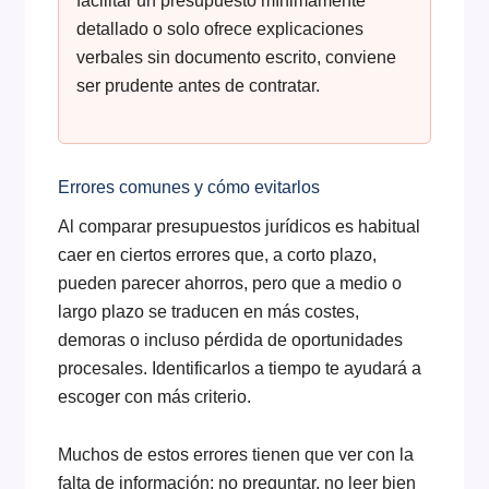
facilitar un presupuesto mínimamente
detallado o solo ofrece explicaciones
verbales sin documento escrito, conviene
ser prudente antes de contratar.
Errores comunes y cómo evitarlos
Al comparar presupuestos jurídicos es habitual
caer en ciertos errores que, a corto plazo,
pueden parecer ahorros, pero que a medio o
largo plazo se traducen en más costes,
demoras o incluso pérdida de oportunidades
procesales. Identificarlos a tiempo te ayudará a
escoger con más criterio.
Muchos de estos errores tienen que ver con la
falta de información: no preguntar, no leer bien