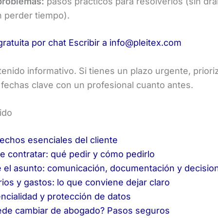
problemas:
pasos prácticos para resolverlos (sin dr
n perder tiempo).
gratuita por chat
Escribir a info@pleitex.com
enido informativo. Si tienes un plazo urgente, priori
 fechas clave con un profesional cuanto antes.
ido
echos esenciales del cliente
e contratar: qué pedir y cómo pedirlo
 el asunto: comunicación, documentación y decisio
ios y gastos: lo que conviene dejar claro
ncialidad y protección de datos
ede cambiar de abogado? Pasos seguros