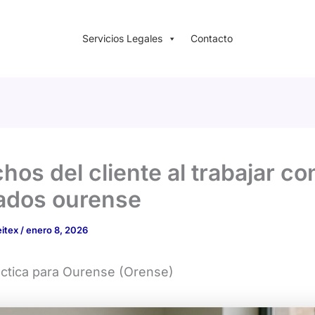
Servicios Legales
Contacto
hos del cliente al trabajar co
ados ourense
eitex
/
enero 8, 2026
áctica para Ourense (Orense)