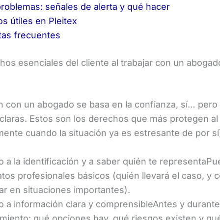
problemas: señales de alerta y qué hacer
s útiles en Pleitex
tas frecuentes
hos esenciales del cliente al trabajar con un abogad
ón con un abogado se basa en la confianza, sí… pero
 claras. Estos son los derechos que más protegen al 
mente cuando la situación ya es estresante de por sí
 a la identificación y a saber quién te representaP
atos profesionales básicos (quién llevará el caso, y
ar en situaciones importantes).
 a información clara y comprensibleAntes y durante
miento: qué opciones hay, qué riesgos existen y qu