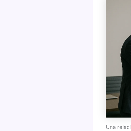
Una relac