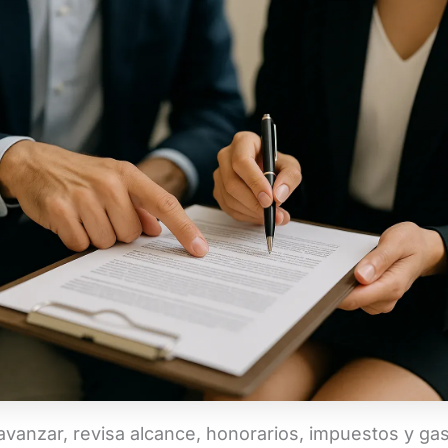
avanzar, revisa alcance, honorarios, impuestos y ga