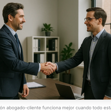
ión abogado-cliente funciona mejor cuando todo está