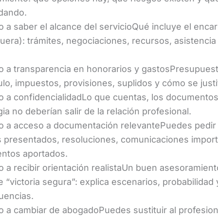
dando.
 a saber el alcance del servicioQué incluye el enca
uera): trámites, negociaciones, recursos, asistencia 
 a transparencia en honorarios y gastosPresupues
ulo, impuestos, provisiones, suplidos y cómo se justi
 a confidencialidadLo que cuentas, los documentos 
ia no deberían salir de la relación profesional.
 a acceso a documentación relevantePuedes pedir 
s presentados, resoluciones, comunicaciones import
ntos aportados.
 a recibir orientación realistaUn buen asesoramient
 “victoria segura”: explica escenarios, probabilidad 
uencias.
 a cambiar de abogadoPuedes sustituir al profesiona