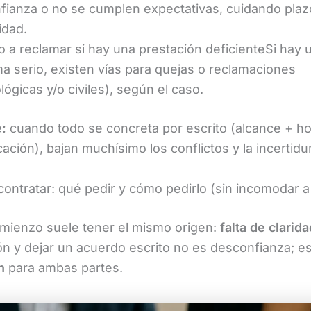
fianza o no se cumplen expectativas, cuidando plaz
idad.
 a reclamar si hay una prestación deficienteSi hay 
a serio, existen vías para quejas o reclamaciones
lógicas y/o civiles), según el caso.
e:
cuando todo se concreta por escrito (alcance + h
ación), bajan muchísimo los conflictos y la incertid
contratar: qué pedir y cómo pedirlo (sin incomodar a
mienzo suele tener el mismo origen:
falta de clarida
ón y dejar un acuerdo escrito no es desconfianza; e
n
para ambas partes.