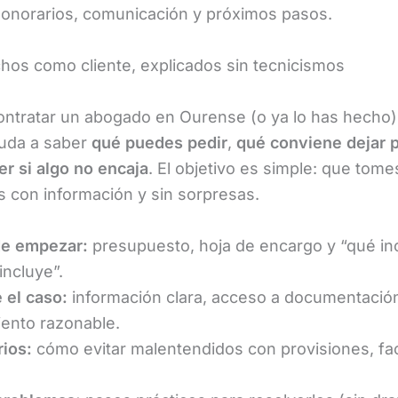
honorarios, comunicación y próximos pasos.
hos como cliente, explicados sin tecnicismos
contratar un abogado en Ourense (o ya lo has hecho)
yuda a saber
qué puedes pedir
,
qué conviene dejar p
r si algo no encaja
. El objetivo es simple: que tome
s con información y sin sorpresas.
de empezar:
presupuesto, hoja de encargo y “qué inc
incluye”.
 el caso:
información clara, acceso a documentació
ento razonable.
ios:
cómo evitar malentendidos con provisiones, fa