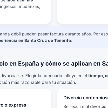
(ingresos, mudanzas,
da débil pueden pasar factura durante años. Por eso 
periencia en Santa Cruz de Tenerife
.
cio en España y cómo se aplican en S
divorciarse. Elegir la adecuada influye en el
tiempo, c
pción más razonable para tu situación.
Divorcio contencios
rcio express
Se recurre al divorci