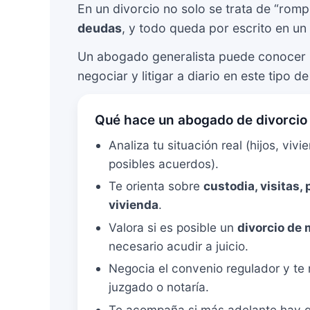
En un divorcio no solo se trata de “rom
deudas
, y todo queda por escrito en un
Un abogado generalista puede conocer l
negociar y litigar a diario en este tipo 
Qué hace un abogado de divorcio 
Analiza tu situación real (hijos, viv
posibles acuerdos).
Te orienta sobre
custodia, visitas,
vivienda
.
Valora si es posible un
divorcio de
necesario acudir a juicio.
Negocia el convenio regulador y te 
juzgado o notaría.
Te acompaña si más adelante hay 