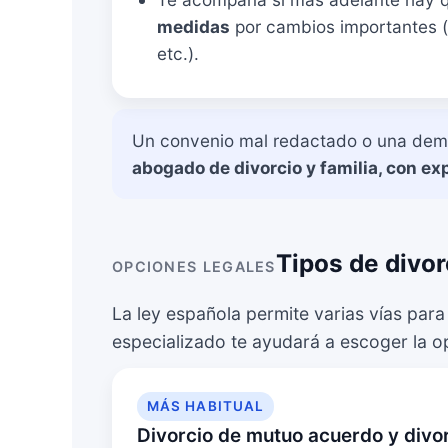
medidas
por cambios importantes 
etc.).
Un convenio mal redactado o una deman
abogado de divorcio y familia, con ex
Tipos de divor
OPCIONES LEGALES
La ley española permite varias vías para 
especializado te ayudará a escoger la o
MÁS HABITUAL
Divorcio de mutuo acuerdo y divo