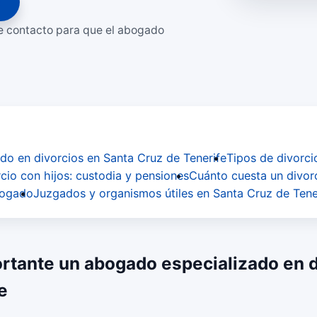
o
de contacto para que el abogado
do en divorcios en Santa Cruz de Tenerife
Tipos de divorci
cio con hijos: custodia y pensiones
Cuánto cuesta un divor
bogado
Juzgados y organismos útiles en Santa Cruz de Tene
rtante un abogado especializado en di
e