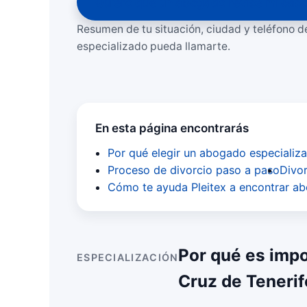
Quiero que un abogado revise mi cas
Resumen de tu situación, ciudad y teléfono 
especializado pueda llamarte.
En esta página encontrarás
Por qué elegir un abogado especializa
Proceso de divorcio paso a paso
Divor
Cómo te ayuda Pleitex a encontrar a
Por qué es impo
ESPECIALIZACIÓN
Cruz de Tenerif