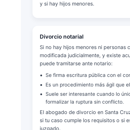
y si hay hijos menores.
Divorcio notarial
Si no hay hijos menores ni personas 
modificada judicialmente, y existe acu
puede tramitarse ante notario:
Se firma escritura pública con el co
Es un procedimiento más ágil que el 
Suele ser interesante cuando lo ún
formalizar la ruptura sin conflicto.
El abogado de divorcio en Santa Cruz
si tu caso cumple los requisitos o si e
juzgado.