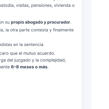
stodia, visitas, pensiones, vivienda o
on su
propio abogado y procurador
.
, la otra parte contesta y finalmente
edidas en la sentencia.
 caro que el mutuo acuerdo.
ga del juzgado y la complejidad,
lmente
6–8 meses o más
.