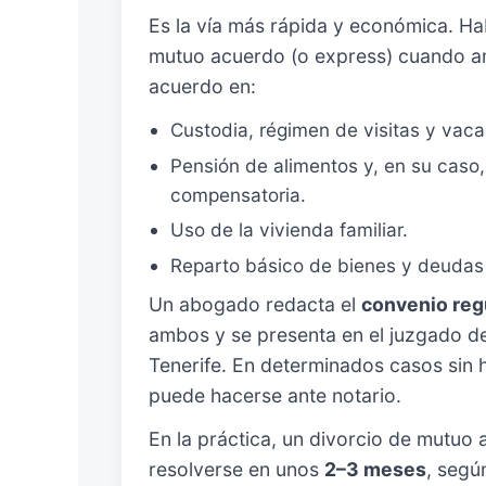
Es la vía más rápida y económica. H
mutuo acuerdo (o express) cuando a
acuerdo en:
Custodia, régimen de visitas y vacac
Pensión de alimentos y, en su caso
compensatoria.
Uso de la vivienda familiar.
Reparto básico de bienes y deuda
Un abogado redacta el
convenio reg
ambos y se presenta en el juzgado d
Tenerife. En determinados casos sin 
puede hacerse ante notario.
En la práctica, un divorcio de mutuo 
resolverse en unos
2–3 meses
, segú