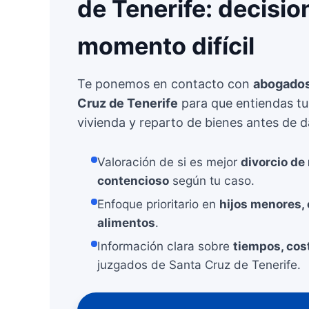
de Tenerife: decisio
momento difícil
Te ponemos en contacto con
abogados 
Cruz de Tenerife
para que entiendas tu
vivienda y reparto de bienes antes de d
Valoración de si es mejor
divorcio de
contencioso
según tu caso.
Enfoque prioritario en
hijos menores, 
alimentos
.
Información clara sobre
tiempos, cost
juzgados de Santa Cruz de Tenerife.