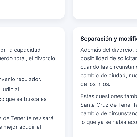
Separación y modif
con la capacidad
Además del divorcio, 
erdo total, el divorcio
posibilidad de solicit
cuando las circunstan
cambio de ciudad, nue
nvenio regulador.
de los hijos.
judicial.
Estas cuestiones tamb
ico que se busca es
Santa Cruz de Tenerife
cambio de circunstanc
 de Tenerife revisará
lo que ya se había ac
s mejor acudir al