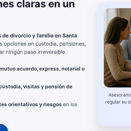
nes claras en un
de divorcio y familia en Santa
s opciones en custodia, pensiones,
ar ningún paso irreversible.
 mutuo acuerdo, express, notarial o
custodia, visitas y pensión de
Asesorami
regular su d
es orientativos y riesgos
en los