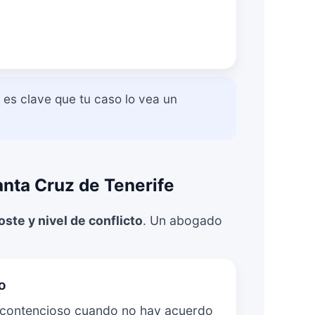
es clave que tu caso lo vea un
anta Cruz de Tenerife
oste y nivel de conflicto
. Un abogado
o
o contencioso cuando no hay acuerdo