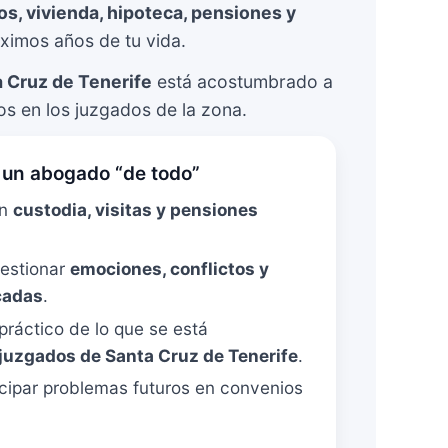
jos, vivienda, hipoteca, pensiones y
ximos años de tu vida.
a Cruz de Tenerife
está acostumbrado a
ios en los juzgados de la zona.
a un abogado “de todo”
en
custodia, visitas y pensiones
estionar
emociones, conflictos y
cadas
.
práctico de lo que se está
juzgados de Santa Cruz de Tenerife
.
cipar problemas futuros en convenios