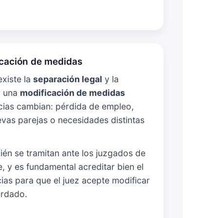
icación de medidas
existe la
separación legal
y la
ar una
modificación de medidas
cias cambian: pérdida de empleo,
vas parejas o necesidades distintas
ién se tramitan ante los juzgados de
, y es fundamental acreditar bien el
ias para que el juez acepte modificar
ordado.