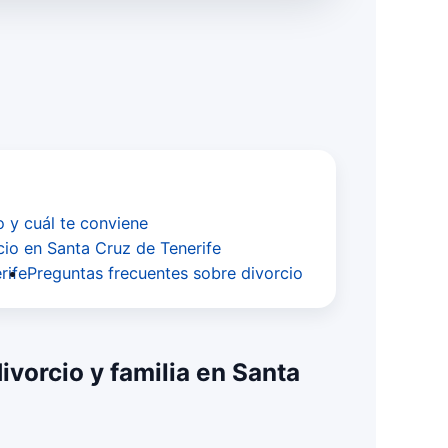
o y cuál te conviene
cio en Santa Cruz de Tenerife
rife
Preguntas frecuentes sobre divorcio
vorcio y familia en Santa