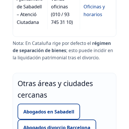
de Sabadell
oficinas
Oficinas y
– Atenció
(010 / 93
horarios
Ciutadana
745 31 10)
Nota: En Cataluña rige por defecto el
régimen
de separación de bienes
; esto puede incidir en
la liquidación patrimonial tras el divorcio.
Otras áreas y ciudades
cercanas
Abogados en Sabadell
Abogados divorcio Barcelona