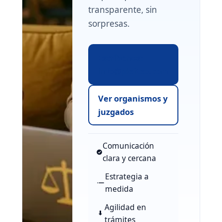
transparente, sin
sorpresas.
Escríbenos:
info@pleitex.com
Ver organismos y
juzgados
Comunicación
clara y cercana
Estrategia a
medida
Agilidad en
trámites