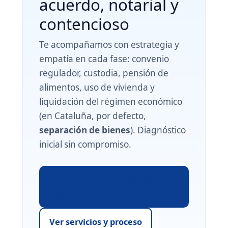
acuerdo, notarial y
contencioso
Te acompañamos con estrategia y
empatía en cada fase: convenio
regulador, custodia, pensión de
alimentos, uso de vivienda y
liquidación del régimen económico
(en Cataluña, por defecto,
separación de bienes
). Diagnóstico
inicial sin compromiso.
Quiero valorar mi caso por
email
Ver servicios y proceso