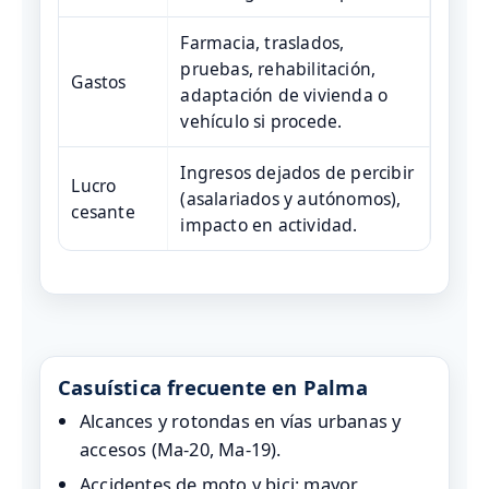
Farmacia, traslados,
pruebas, rehabilitación,
Gastos
adaptación de vivienda o
vehículo si procede.
Ingresos dejados de percibir
Lucro
(asalariados y autónomos),
cesante
impacto en actividad.
Casuística frecuente en Palma
Alcances y rotondas en vías urbanas y
accesos (Ma‑20, Ma‑19).
Accidentes de moto y bici: mayor