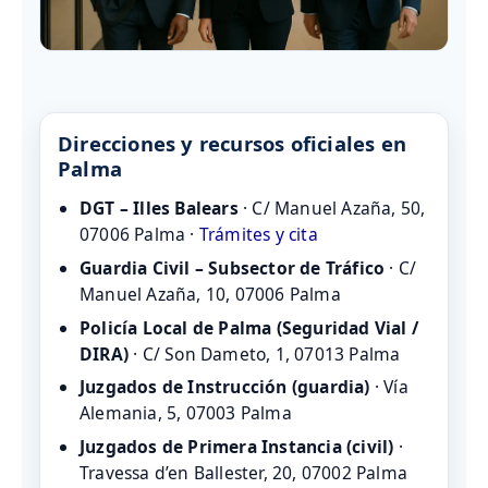
Direcciones y recursos oficiales en
Palma
DGT – Illes Balears
· C/ Manuel Azaña, 50,
07006 Palma ·
Trámites y cita
Guardia Civil – Subsector de Tráfico
· C/
Manuel Azaña, 10, 07006 Palma
Policía Local de Palma (Seguridad Vial /
DIRA)
· C/ Son Dameto, 1, 07013 Palma
Juzgados de Instrucción (guardia)
· Vía
Alemania, 5, 07003 Palma
Juzgados de Primera Instancia (civil)
·
Travessa d’en Ballester, 20, 07002 Palma