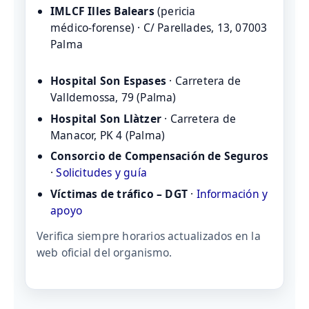
IMLCF Illes Balears
(pericia
médico‑forense) · C/ Parellades, 13, 07003
Palma
Hospital Son Espases
· Carretera de
Valldemossa, 79 (Palma)
Hospital Son Llàtzer
· Carretera de
Manacor, PK 4 (Palma)
Consorcio de Compensación de Seguros
·
Solicitudes y guía
Víctimas de tráfico – DGT
·
Información y
apoyo
Verifica siempre horarios actualizados en la
web oficial del organismo.