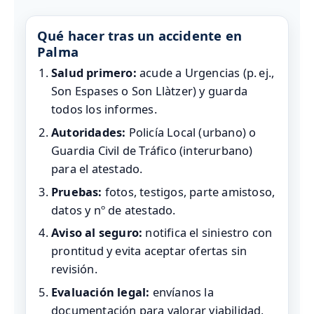
Qué hacer tras un accidente en
Palma
Salud primero:
acude a Urgencias (p. ej.,
Son Espases o Son Llàtzer) y guarda
todos los informes.
Autoridades:
Policía Local (urbano) o
Guardia Civil de Tráfico (interurbano)
para el atestado.
Pruebas:
fotos, testigos, parte amistoso,
datos y nº de atestado.
Aviso al seguro:
notifica el siniestro con
prontitud y evita aceptar ofertas sin
revisión.
Evaluación legal:
envíanos la
documentación para valorar viabilidad,