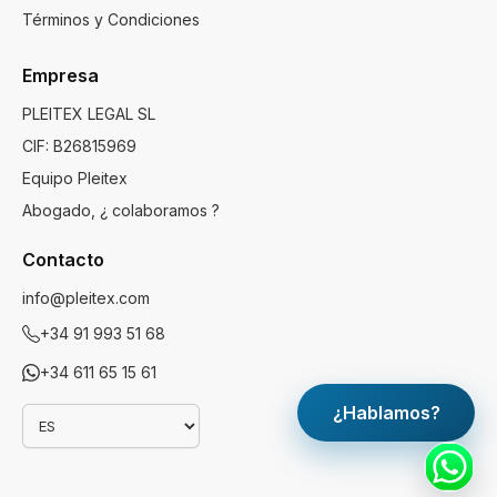
Términos y Condiciones
Empresa
PLEITEX LEGAL SL
CIF: B26815969
Equipo Pleitex
Abogado, ¿ colaboramos ?
Contacto
info@pleitex.com
+34 91 993 51 68
+34 611 65 15 61
¿Hablamos?
Idioma