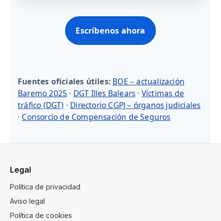
Escríbenos ahora
Fuentes oficiales útiles:
BOE – actualización
Baremo 2025
·
DGT Illes Balears
·
Víctimas de
tráfico (DGT)
·
Directorio CGPJ – órganos judiciales
·
Consorcio de Compensación de Seguros
Legal
Política de privacidad
Aviso legal
Política de cookies