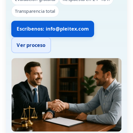
Transparencia total
Escríbenos: info@pleitex.com
Ver proceso