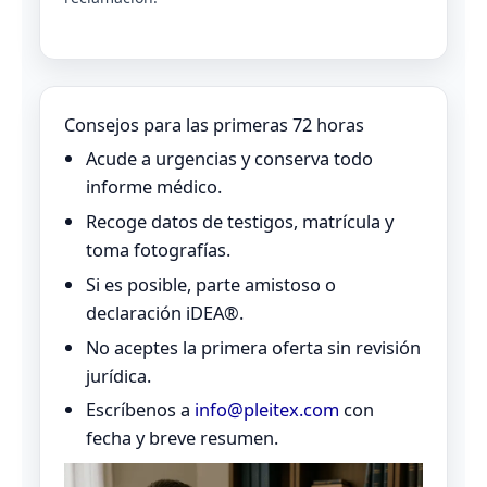
Consejos para las primeras 72 horas
Acude a urgencias y conserva todo
informe médico.
Recoge datos de testigos, matrícula y
toma fotografías.
Si es posible, parte amistoso o
declaración iDEA®.
No aceptes la primera oferta sin revisión
jurídica.
Escríbenos a
info@pleitex.com
con
fecha y breve resumen.