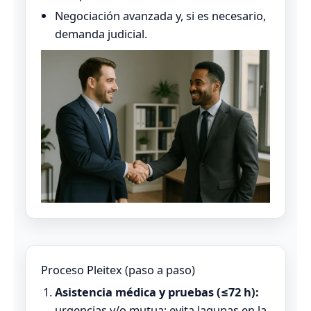
Negociación avanzada y, si es necesario,
demanda judicial.
Proceso Pleitex (paso a paso)
Asistencia médica y pruebas (≤72 h):
urgencias y/o mutua; evita lagunas en la