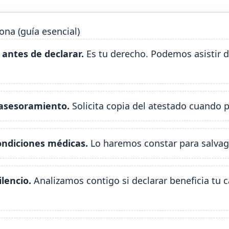
na (guía esencial)
antes de declarar.
Es tu derecho. Podemos asistir d
asesoramiento.
Solicita copia del atestado cuando p
ondiciones médicas.
Lo haremos constar para salvagu
lencio.
Analizamos contigo si declarar beneficia tu c