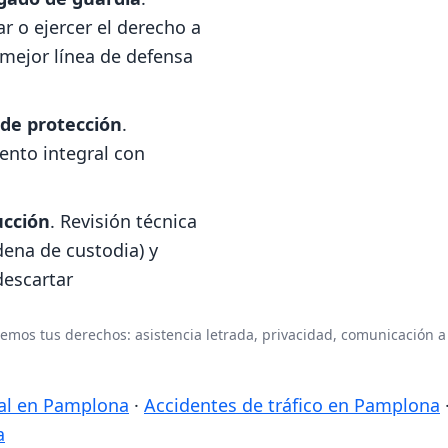
r o ejercer el derecho a
 mejor línea de defensa
 de protección
.
nto integral con
ucción
. Revisión técnica
dena de custodia) y
descartar
mos tus derechos: asistencia letrada, privacidad, comunicación a 
al en Pamplona
·
Accidentes de tráfico en Pamplona
a