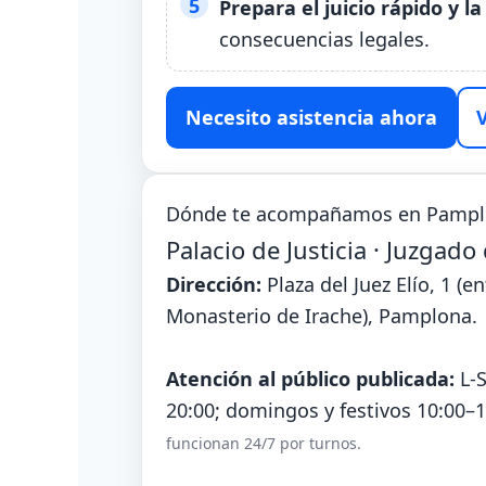
Prepara el juicio rápido y la 
consecuencias legales.
Necesito asistencia ahora
Dónde te acompañamos en Pamp
Palacio de Justicia · Juzgad
Dirección:
Plaza del Juez Elío, 1 (e
Monasterio de Irache), Pamplona.
Atención al público publicada:
L‑S
20:00; domingos y festivos 10:00–
funcionan 24/7 por turnos.