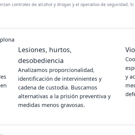
rzan controles de alcohol y drogas y el operativo de seguridad. Si 
mplona
Lesiones, hurtos,
Vi
Coo
desobediencia
esp
Analizamos proporcionalidad,
des
y a
identificación de intervinientes y
 en
med
cadena de custodia. Buscamos
def
alternativas a la prisión preventiva y
medidas menos gravosas.