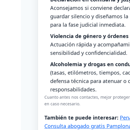
Aconsejamos si conviene declara
guardar silencio y diseñamos la
para la fase judicial inmediata.
Violencia de género y órdenes
Actuación rápida y acompañamie
sensibilidad y confidencialidad.
Alcoholemia y drogas en cond
(tasas, etilómetros, tiempos, ca
defensa técnica para atenuar o 
responsabilidades.
Cuanto antes nos contactes, mejor protegere
en caso necesario.
También te puede interesar:
Pen
Consulta abogado gratis Pamplon