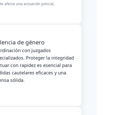
te afecta una actuación policial,
olencia de género
rdinación con juzgados
ecializados. Proteger la integridad
ctuar con rapidez es esencial para
idas cautelares eficaces y una
ensa sólida.