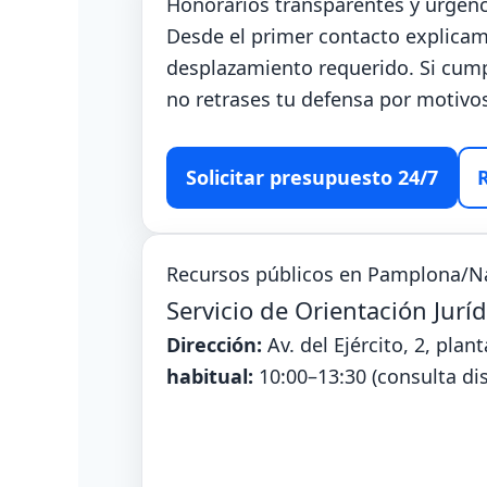
Honorarios transparentes y urgenc
Desde el primer contacto explicamo
desplazamiento requerido. Si cumpl
no retrases tu defensa por motiv
Solicitar presupuesto 24/7
Recursos públicos en Pamplona/N
Servicio de Orientación Juríd
Dirección:
Av. del Ejército, 2, pla
habitual:
10:00–13:30 (consulta dis