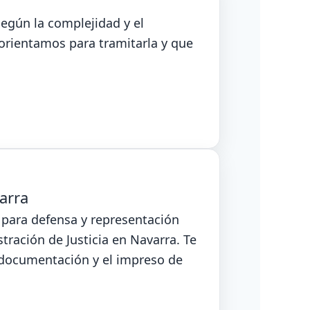
según la complejidad y el
 orientamos para tramitarla y que
varra
 para defensa y representación
tración de Justicia en Navarra. Te
documentación y el impreso de