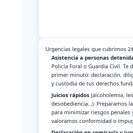
Urgencias legales que cubrimos 2
Asistencia a personas detenid
Policía Foral o Guardia Civil. T
primer minuto: declaración, dili
y custodia de tus derechos fun
Juicios rápidos
(alcoholemia, les
desobediencia…). Preparamos la 
para minimizar riesgos penales 
valoramos conformidad o impug
Declaración en comisaría y ju