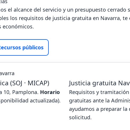
ias
s el alcance del servicio y un presupuesto cerrado 
es los requisitos de justicia gratuita en Navarra, te
os económicos.
Recursos públicos
avarra
ica (SOJ · MICAP)
Justicia gratuita Na
nta 10, Pamplona.
Horario
Requisitos y tramitación
ponibilidad actualizada).
gratuitas ante la Adminis
ayudamos a preparar la 
solicitud.