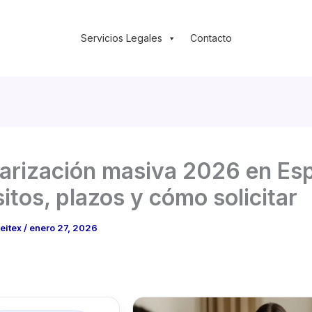
Servicios Legales
Contacto
arización masiva 2026 en Es
sitos, plazos y cómo solicitar
leitex
/
enero 27, 2026