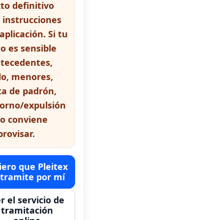
to definitivo
 instrucciones
aplicación. Si tu
o es sensible
ntecedentes,
lo, menores,
ta de padrón,
torno/expulsión
no conviene
rovisar.
ero que Pleitex
 tramite por mí
r el servicio de
tramitación