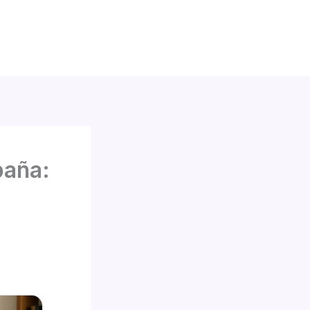
paña: