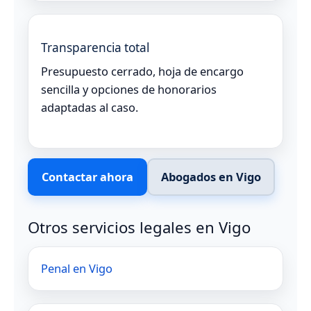
Transparencia total
Presupuesto cerrado, hoja de encargo
sencilla y opciones de honorarios
adaptadas al caso.
Contactar ahora
Abogados en Vigo
Otros servicios legales en Vigo
Penal en Vigo