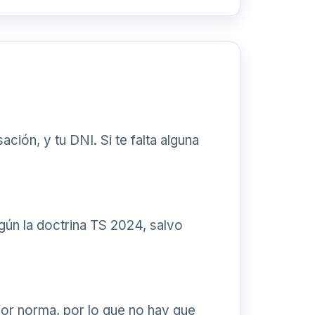
ción, y tu DNI. Si te falta alguna
egún la doctrina TS 2024, salvo
por norma, por lo que no hay que