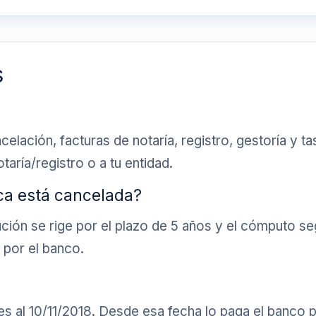
s
ación, facturas de notaría, registro, gestoría y tasa
taría/registro o a tu entidad.
ca está cancelada?
itución se rige por el plazo de 5 años y el cómputo s
 por el banco.
es al 10/11/2018. Desde esa fecha lo paga el banco 