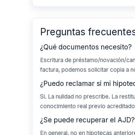
Preguntas frecuente
¿Qué documentos necesito?
Escritura de préstamo/novación/cancel
factura, podemos solicitar copia a no
¿Puedo reclamar si mi hipote
Sí. La nulidad no prescribe. La rest
conocimiento real previo acreditado
¿Se puede recuperar el AJD?
En general, no en hipotecas anterior