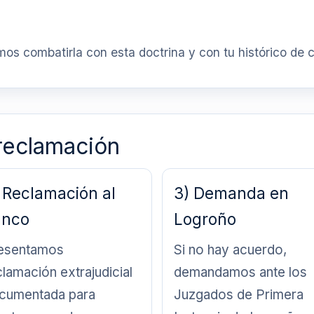
mos combatirla con esta doctrina y con tu histórico de
reclamación
 Reclamación al
3) Demanda en
anco
Logroño
esentamos
Si no hay acuerdo,
clamación extrajudicial
demandamos ante los
cumentada para
Juzgados de Primera