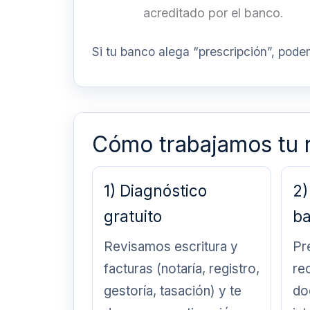
acreditado por el banco.
Si tu banco alega “prescripción”, pode
Cómo trabajamos tu 
1) Diagnóstico
2)
gratuito
b
Revisamos escritura y
Pr
facturas (notaría, registro,
re
gestoría, tasación) y te
do