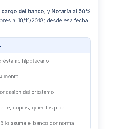
a cargo del banco
, y
Notaría al 50%
ores al 10/11/2018; desde esa fecha
s
 préstamo hipotecario
cumental
concesión del préstamo
arte; copias, quien las pida
18 lo asume el banco por norma