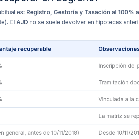
abitual es:
Registro, Gestoría y Tasación al 100% 
te). El
AJD
no se suele devolver en hipotecas anteri
entaje recuperable
Observacione
%
Inscripción del
%
Tramitación do
%
Vinculada a la 
La matriz se rep
n general, antes de 10/11/2018)
Desde 10/11/20