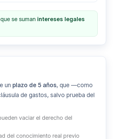
o que se suman
intereses legales
ne un
plazo de 5 años
, que —como
láusula de gastos, salvo prueba del
 pueden vaciar el derecho del
dad del conocimiento real previo