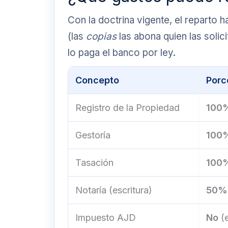
Con la doctrina vigente, el reparto h
(las
copias
las abona quien las solici
lo paga el banco por ley.
Concepto
Porc
Registro de la Propiedad
100
Gestoría
100
Tasación
100
Notaría (escritura)
50%
Impuesto AJD
No
(e