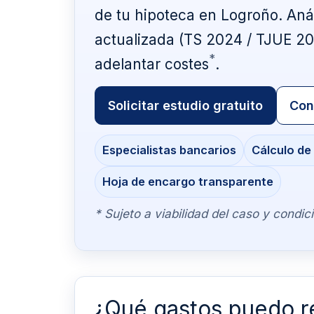
de tu hipoteca en Logroño. Aná
actualizada (TS 2024 / TJUE 202
*
adelantar costes
.
Solicitar estudio gratuito
Con
Especialistas bancarios
Cálculo de
Hoja de encargo transparente
* Sujeto a viabilidad del caso y condic
¿Qué gastos puedo r