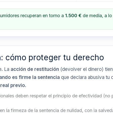
sumidores recuperan en torno a
1.500 €
de media, a l
n: cómo proteger tu derecho
e. La
acción de restitución
(devolver el dinero) tie
ando es firme la sentencia
que declara abusiva tu c
real previo
.
onales deben respetar el principio de efectividad (no
en la firmeza de la sentencia de nulidad, con la salve