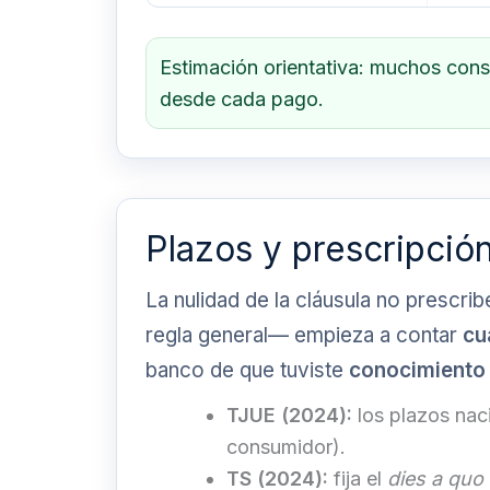
Estimación orientativa: muchos con
desde cada pago.
Plazos y prescripció
La nulidad de la cláusula no prescrib
regla general— empieza a contar
cu
banco de que tuviste
conocimiento 
TJUE (2024):
los plazos naci
consumidor).
TS (2024):
fija el
dies a quo