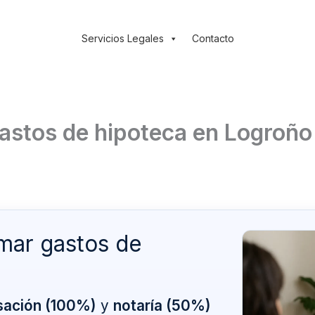
Servicios Legales
Contacto
astos de hipoteca en Logroño
mar gastos de
asación (100%)
y
notaría (50%)