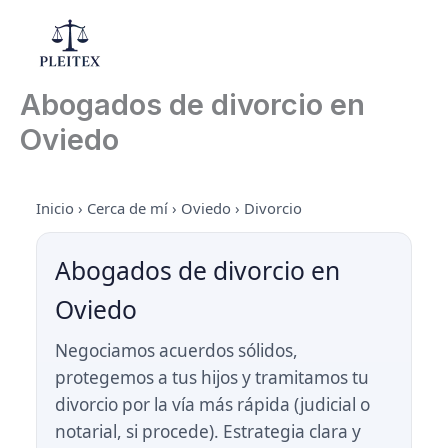
Ir
al
Mai
contenido
Abogados de divorcio en
Men
Oviedo
Inicio
›
Cerca de mí
›
Oviedo
›
Divorcio
Abogados de divorcio en
Oviedo
Negociamos acuerdos sólidos,
protegemos a tus hijos y tramitamos tu
divorcio por la vía más rápida (judicial o
notarial, si procede). Estrategia clara y