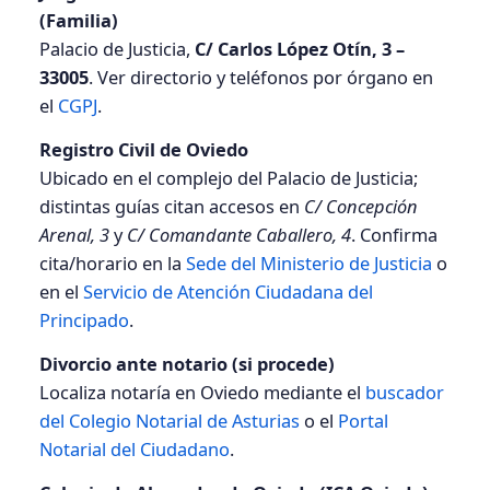
(Familia)
Palacio de Justicia,
C/ Carlos López Otín, 3 –
33005
. Ver directorio y teléfonos por órgano en
el
CGPJ
.
Registro Civil de Oviedo
Ubicado en el complejo del Palacio de Justicia;
distintas guías citan accesos en
C/ Concepción
Arenal, 3
y
C/ Comandante Caballero, 4
. Confirma
cita/horario en la
Sede del Ministerio de Justicia
o
en el
Servicio de Atención Ciudadana del
Principado
.
Divorcio ante notario (si procede)
Localiza notaría en Oviedo mediante el
buscador
del Colegio Notarial de Asturias
o el
Portal
Notarial del Ciudadano
.