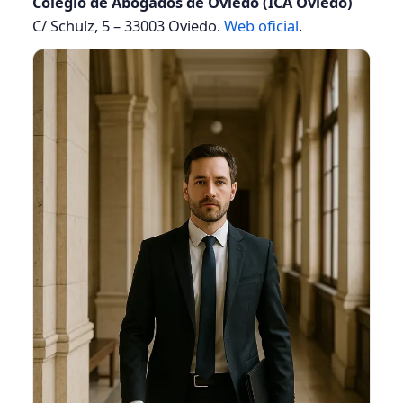
Colegio de Abogados de Oviedo (ICA Oviedo)
C/ Schulz, 5 – 33003 Oviedo.
Web oficial
.