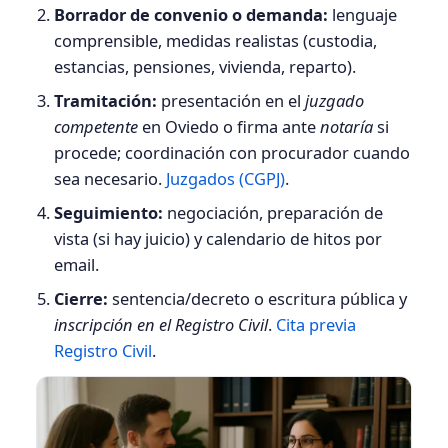
Borrador de convenio o demanda:
lenguaje
comprensible, medidas realistas (custodia,
estancias, pensiones, vivienda, reparto).
Tramitación:
presentación en el
juzgado
competente
en Oviedo o firma ante
notaría
si
procede; coordinación con procurador cuando
sea necesario.
Juzgados (CGPJ)
.
Seguimiento:
negociación, preparación de
vista (si hay juicio) y calendario de hitos por
email.
Cierre:
sentencia/decreto o escritura pública y
inscripción en el Registro Civil
.
Cita previa
Registro Civil
.