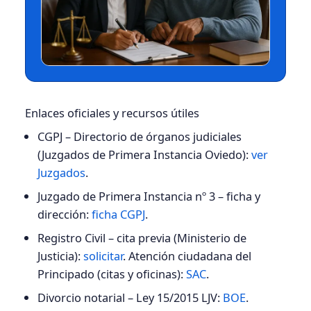
Enlaces oficiales y recursos útiles
CGPJ – Directorio de órganos judiciales
(Juzgados de Primera Instancia Oviedo):
ver
Juzgados
.
Juzgado de Primera Instancia nº 3 – ficha y
dirección:
ficha CGPJ
.
Registro Civil – cita previa (Ministerio de
Justicia):
solicitar
. Atención ciudadana del
Principado (citas y oficinas):
SAC
.
Divorcio notarial – Ley 15/2015 LJV:
BOE
.