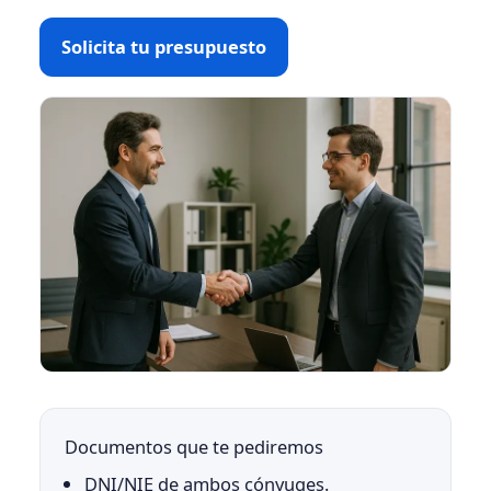
Solicita tu presupuesto
Documentos que te pediremos
DNI/NIE de ambos cónyuges.