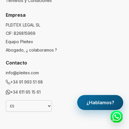
Términos y Condiciones
Empresa
PLEITEX LEGAL SL
CIF: B26815969
Equipo Pleitex
Abogado, ¿ colaboramos ?
Contacto
info@pleitex.com
+34 91 993 51 68
+34 611 65 15 61
¿Hablamos?
Idioma