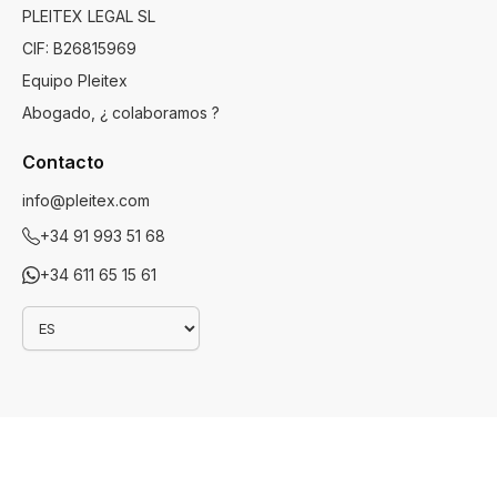
PLEITEX LEGAL SL
CIF: B26815969
Equipo Pleitex
Abogado, ¿ colaboramos ?
Contacto
info@pleitex.com
+34 91 993 51 68
+34 611 65 15 61
Idioma