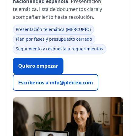
nacionalidad española
. Presentación
telemática, lista de documentos clara y
acompañamiento hasta resolución.
Presentación telemática (MERCURIO)
Plan por fases y presupuesto cerrado
Seguimiento y respuesta a requerimientos
Quiero empezar
Escríbenos a info@pleitex.com