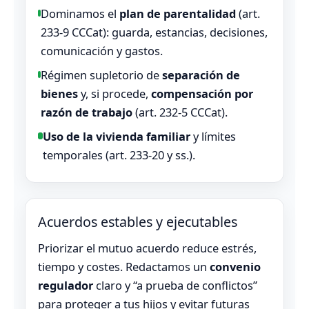
Dominamos el
plan de parentalidad
(art.
233‑9 CCCat): guarda, estancias, decisiones,
comunicación y gastos.
Régimen supletorio de
separación de
bienes
y, si procede,
compensación por
razón de trabajo
(art. 232‑5 CCCat).
Uso de la vivienda familiar
y límites
temporales (art. 233‑20 y ss.).
Acuerdos estables y ejecutables
Priorizar el mutuo acuerdo reduce estrés,
tiempo y costes. Redactamos un
convenio
regulador
claro y “a prueba de conflictos”
para proteger a tus hijos y evitar futuras