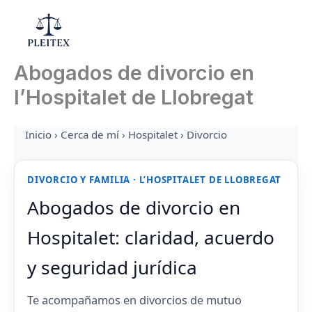
Ir
al
Mai
contenido
Abogados de divorcio en
Men
l’Hospitalet de Llobregat
Inicio
›
Cerca de mí
›
Hospitalet
› Divorcio
DIVORCIO Y FAMILIA · L’HOSPITALET DE LLOBREGAT
Abogados de divorcio en
Hospitalet: claridad, acuerdo
y seguridad jurídica
Te acompañamos en divorcios de mutuo