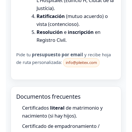
L’Hospitalet (Edificio H, Ciutat de la
Justícia).
Ratificación
(mutuo acuerdo) o
vista (contencioso).
Resolución
e
inscripción
en
Registro Civil.
Pide tu
presupuesto por email
y recibe hoja
de ruta personalizada:
info@pleitex.com
Documentos frecuentes
Certificados
literal
de matrimonio y
nacimiento (si hay hijos).
Certificado de empadronamiento /