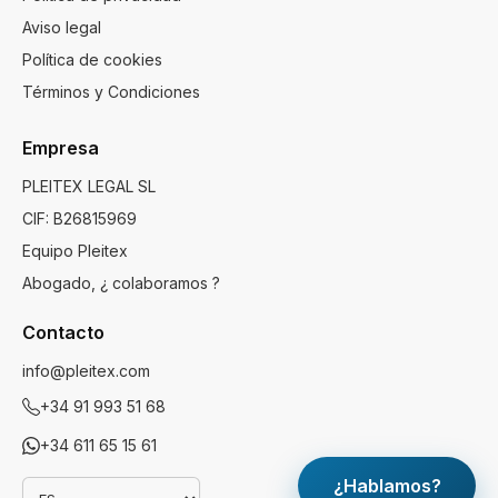
Aviso legal
Política de cookies
Términos y Condiciones
Empresa
PLEITEX LEGAL SL
CIF: B26815969
Equipo Pleitex
Abogado, ¿ colaboramos ?
Contacto
info@pleitex.com
+34 91 993 51 68
+34 611 65 15 61
¿Hablamos?
Idioma