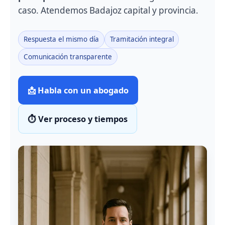
caso. Atendemos Badajoz capital y provincia.
Respuesta el mismo día
Tramitación integral
Comunicación transparente
📩 Habla con un abogado
⏱️ Ver proceso y tiempos