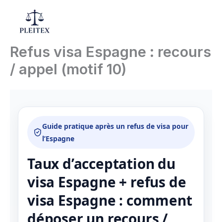
Skip
to
Mai
content
Refus visa Espagne : recours
Men
/ appel (motif 10)
Guide pratique après un refus de visa pour
l’Espagne
Taux d’acceptation du
visa Espagne + refus de
visa Espagne : comment
déposer un recours /