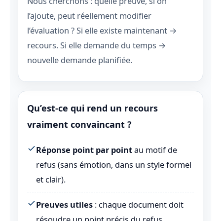
Nous cherchons : quelle preuve, si on
l’ajoute, peut réellement modifier
l’évaluation ? Si elle existe maintenant →
recours. Si elle demande du temps →
nouvelle demande planifiée.
Qu’est-ce qui rend un recours
vraiment convaincant ?
Réponse point par point
au motif de
refus (sans émotion, dans un style formel
et clair).
Preuves utiles
: chaque document doit
résoudre un point précis du refus.