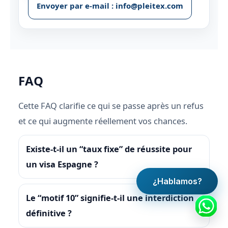
Envoyer par e-mail : info@pleitex.com
FAQ
Cette FAQ clarifie ce qui se passe après un refus
et ce qui augmente réellement vos chances.
Existe-t-il un “taux fixe” de réussite pour
un visa Espagne ?
¿Hablamos?
Le “motif 10” signifie-t-il une interdiction
définitive ?