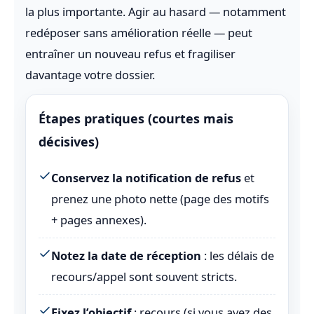
la plus importante. Agir au hasard — notamment
redéposer sans amélioration réelle — peut
entraîner un nouveau refus et fragiliser
davantage votre dossier.
Étapes pratiques (courtes mais
décisives)
Conservez la notification de refus
et
prenez une photo nette (page des motifs
+ pages annexes).
Notez la date de réception
: les délais de
recours/appel sont souvent stricts.
Fixez l’objectif
: recours (si vous avez des