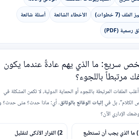
الملف (7 خطوات)
الأخطاء الشائعة
أسئلة شائعة
ق رسمية (PDF)
ص سريع: ما الذي يهم عادةً عندما يكون
ك مرتبطاً باللجوء؟
غلب الملفات المرتبطة باللجوء أو الحماية الدولية، لا تكمن المشكلة في
 الكلام”، بل في
إثبات الوقائع بالوثائق
. أي: ماذا حدث؟ متى حدث؟ و
ضعك الإداري الآن؟
1) ما الذي يجب أن تستطيع
2) القرار الأذكى لتقليل