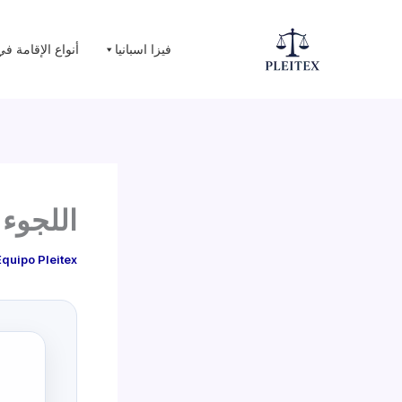
Ski
t
فيزا اسبانيا
أنواع الإقامة في
conten
اللجوء 
Equipo Pleitex