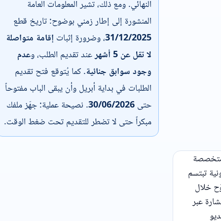
النهائي. ومع ذلك، تشير المعلومات العامة
المنشورة إلى إطار زمني بوضوح: تاريخ قطع
31/12/2025
، وضرورة إثبات
إقامة متواصلة
لا تقل عن 5 أشهر
عند تقديم الطلب، و
عدم
وجود سوابق جنائية
. كما يُتوقع فتح تقديم
الطلبات في بداية أبريل وأن يبقى الباب مفتوحاً
حتى
30/06/2026
. نصيحة عملية: جهّز ملفك
مبكراً حتى لا تضطر للتقديم تحت ضغط الوقت.