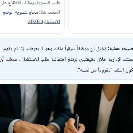
طلب التسوية، يمكنك الاطلاع على
الخدمة هنا:
محامٍ لتسوية الوضع
الاستثنائية 2026
.
صيحة عملية:
تخيّل أن موظفاً سيقرأ ملفك وهو لا يعرفك. إذا لم يفهم
صتك الإدارية خلال دقيقتين، ترتفع احتمالية طلب الاستكمال. هدفك أن
ون الملف “مقروءاً من نفسه”.