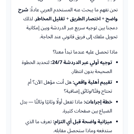
نحن نفهم ما يبحث عنه المستخدم العربي عادةً:
شرح
واضح
+
اختصار الطريق
+
تقليل المخاطر
. لذلك
دمجنا بين توجيه سريع عبر الدردشة وبين إمكانية
تحويل ملفك إلى فريق قانوني عند الحاجة.
ماذا تحصل عليه عندما تبدأ معنا؟
توجيه أولي عبر الدردشة 24/7:
لتحديد الخطوة
الصحيحة بدون انتظار.
تقييم أهلية واقعي:
هل أنت مؤهل الآن؟ أم
تحتاج وقتًا/وثائق إضافية؟
خطة إجراءات:
ماذا تفعل أولًا وثانيًا وثالثًا — بدل
الضياع بين صفحات كثيرة.
ميزانية واضحة قبل أي التزام:
تعرف ما الذي
ستدفعه وماذا ستحصل مقابله.