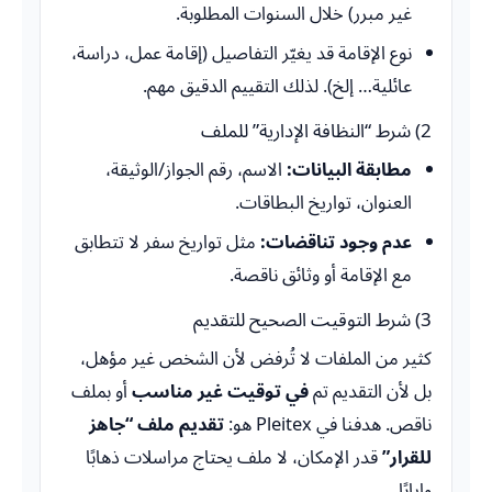
غير مبرر) خلال السنوات المطلوبة.
نوع الإقامة قد يغيّر التفاصيل (إقامة عمل، دراسة،
عائلية… إلخ). لذلك التقييم الدقيق مهم.
2) شرط “النظافة الإدارية” للملف
مطابقة البيانات:
الاسم، رقم الجواز/الوثيقة،
العنوان، تواريخ البطاقات.
عدم وجود تناقضات:
مثل تواريخ سفر لا تتطابق
مع الإقامة أو وثائق ناقصة.
3) شرط التوقيت الصحيح للتقديم
كثير من الملفات لا تُرفض لأن الشخص غير مؤهل،
بل لأن التقديم تم
في توقيت غير مناسب
أو بملف
ناقص. هدفنا في Pleitex هو:
تقديم ملف “جاهز
للقرار”
قدر الإمكان، لا ملف يحتاج مراسلات ذهابًا
وإيابًا.