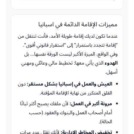
مميزات الإقامة الدائمة في اسبانيا
عندما تكون لديك إقامة طويلة الأمد، فأنت تنتقل من
“إقامة تتجدد باستمرار” إلى “استقرار قانوني أقوى”.
وفي الواقع، الميزة الأكبر ليست الورقة نفسها… بل
الهدوء
الذي يأتي معها: تخطيط مالي وعائلي ومهني
أسهل.
العيش والعمل في إسبانيا بشكل مستقر:
دون
القلق المتكرر من نهاية الإقامة المؤقتة.
مرونة أكبر في العمل:
لأن ملفك يصبح أكثر ثباتًا
أمام أصحاب العمل والبنوك والعقود (حسب
الحالة).
تخفيض المخاطر الإدارية:
لأنك تقلل عدد مرات