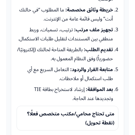
خريطة وثائق مخصصة:
ما المطلوب “في حالتك
أنت” وليس قائمة عامة من الإنترنت.
تجهيز ملف مرتب:
ترتيب، تسميات، وربط
منطقي بين المستندات لتقليل طلبات الاستكمال.
تقديم الطلب:
بالطريقة المتاحة لحالتك (إلكترونيًا/
حضورياً) وفق النظام المعمول به.
متابعة القرار والردود:
التعامل السريع مع أي
طلب استكمال أو ملاحظات.
بعد الموافقة:
إرشاد لاستخراج بطاقة TIE
وتجديدها عند الحاجة.
متى تحتاج محامي/مكتب متخصص فعلًا؟
(نقطة تحويل)