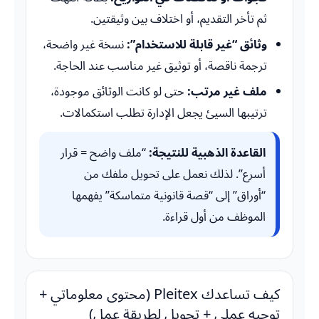
ثم تأخر التقديم، أو اختلاف بين وثيقتين.
وثائق “غير قابلة للاستخدام”:
نسخة غير واضحة،
ترجمة ناقصة، أو توثيق غير مناسب عند الحاجة.
ملف غير مرتب:
حتى لو كانت الوثائق موجودة،
ترتيبها السيئ يجعل الإدارة تطلب استكمالات.
القاعدة الذهبية للنتيجة:
“ملف واضح = قرار
أسرع”. لذلك نعمل على تحويل ملفك من
“أوراق” إلى “قصة قانونية متماسكة” يفهمها
الموظف من أول قراءة.
كيف تساعدك Pleitex (محتوى معلوماتي +
توجيه عملي + تحويل لطريقة عمل)