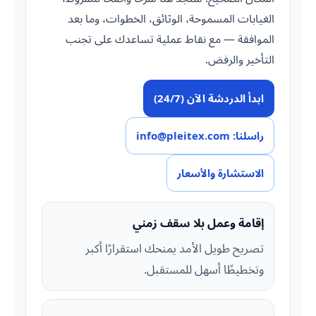
الغيابات المسموحة، الوثائق، الخطوات، وما بعد
الموافقة — مع نقاط عملية تساعدك على تجنب
التأخير والرفض.
ابدأ الدردشة الآن (24/7)
راسلنا: info@pleitex.com
الاستشارة والأسعار
إقامة وعمل بلا سقف زمني
تصريح طويل الأمد يمنحك استقرارًا أكبر
وتخطيطًا أسهل للمستقبل.