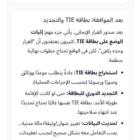
بعد الموافقة: بطاقة TIE والتجديد
بعد صدور القرار الإيجابي، يأتي جزء مهم:
إثبات
الوضع على بطاقة TIE
. كثيرون يعتقدون أن “القرار
وحده يكفي”، لكن في الواقع تحتاج خطوات نهائية
منظمة.
استخراج بطاقة TIE:
عادةً يتطلب موعدًا ووثائق
وصورًا ورسومًا (بحسب الإجراءات المحلية).
التجديد الدوري للبطاقة:
حتى لو كانت الإقامة
طويلة الأمد، بطاقة TIE نفسها غالبًا تحتاج تجديدًا
عند انتهاء صلاحيتها.
تحديث البيانات:
تغيير عنوان/وثيقة/حالة مدنية…
يجب التعامل معه بشكل صحيح لتجنب تعقيدات