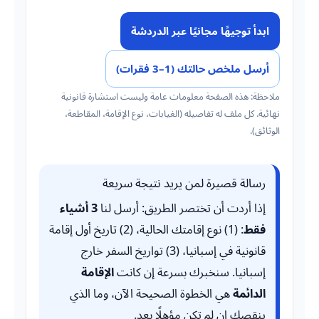
ابدأ توجيهًا مجانيًا عبر الدردشة
أرسل ملخص حالتك (1–3 فقرات)
ملاحظة: هذه الصفحة معلومات عامة وليست استشارة قانونية
نهائية. كل ملف له تفاصيله (الغيابات، نوع الإقامة، المقاطعة،
الوثائق).
رسالة قصيرة لمن يريد نتيجة سريعة
إذا أردت أن تختصر الطريق: أرسل لنا
3 أشياء
فقط
: (1) نوع إقامتك الحالية، (2) تاريخ أول إقامة
قانونية في إسبانيا، (3) تواريخ السفر خارج
إسبانيا. سنخبرك بسرعة إن كانت
الإقامة
الدائمة
هي الخطوة الصحيحة الآن، وما الذي
ينقصك إن لم تكن مؤهلًا بعد.