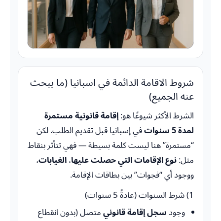
شروط الاقامة الدائمة في اسبانيا (ما يبحث
عنه الجميع)
الشرط الأكثر شيوعًا هو:
إقامة قانونية مستمرة
لمدة 5 سنوات
في إسبانيا قبل تقديم الطلب. لكن
“مستمرة” هنا ليست كلمة بسيطة — فهي تتأثر بنقاط
مثل:
نوع الإقامات التي حصلت عليها
،
الغيابات
،
ووجود أي “فجوات” بين بطاقات الإقامة.
1) شرط السنوات (عادةً 5 سنوات)
وجود
سجل إقامة قانوني
متصل (بدون انقطاع