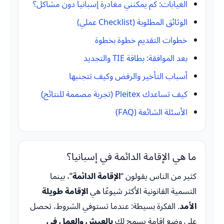
الغيابات: كم يمكنني مغادرة إسبانيا دون مشاكل؟
الوثائق المطلوبة (Checklist عملي)
خطوات التقديم خطوة بخطوة
بعد الموافقة: بطاقة TIE والتجديد
أسباب التأخير والرفض وكيف تتجنبها
كيف تساعدك Pleitex (تجربة مصممة للنتائج)
الأسئلة الشائعة (FAQ)
ما هي الإقامة الدائمة في إسبانيا؟
كثير من الناس يقولون “
الإقامة الدائمة
”، بينما
التسمية القانونية الأكثر شيوعًا هي
الإقامة طويلة
الأمد
. الفكرة بسيطة: عندما تستوفي الشروط، تحصل
على وضع إقامة يسمح لك
بالعيش والعمل في