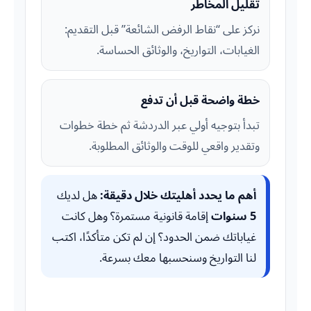
تقليل المخاطر
نركز على “نقاط الرفض الشائعة” قبل التقديم:
الغيابات، التواريخ، والوثائق الحساسة.
خطة واضحة قبل أن تدفع
تبدأ بتوجيه أولي عبر الدردشة ثم خطة خطوات
وتقدير واقعي للوقت والوثائق المطلوبة.
أهم ما يحدد أهليتك خلال دقيقة:
هل لديك
5 سنوات
إقامة قانونية مستمرة؟ وهل كانت
غياباتك ضمن الحدود؟ إن لم تكن متأكدًا، اكتب
لنا التواريخ وسنحسبها معك بسرعة.