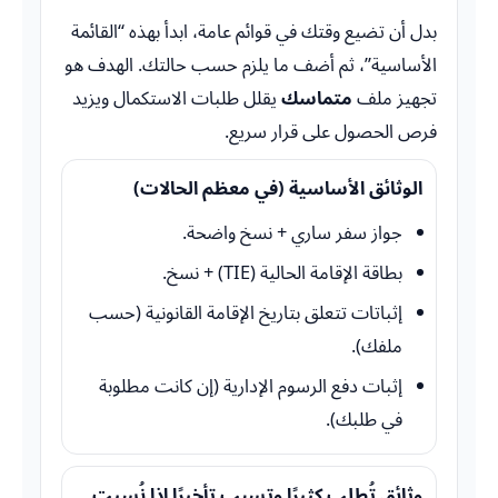
بدل أن تضيع وقتك في قوائم عامة، ابدأ بهذه “القائمة
الأساسية”، ثم أضف ما يلزم حسب حالتك. الهدف هو
تجهيز ملف
متماسك
يقلل طلبات الاستكمال ويزيد
فرص الحصول على قرار سريع.
الوثائق الأساسية (في معظم الحالات)
جواز سفر ساري + نسخ واضحة.
بطاقة الإقامة الحالية (TIE) + نسخ.
إثباتات تتعلق بتاريخ الإقامة القانونية (حسب
ملفك).
إثبات دفع الرسوم الإدارية (إن كانت مطلوبة
في طلبك).
وثائق تُطلب كثيرًا وتسبب تأخيرًا إذا نُسيت