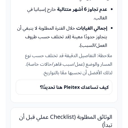
عدم تجاوز 6 أشهر متتالية
خارج إسبانيا في
الغالب.
إجمالي الغيابات
خلال الفترة المطلوبة لا ينبغي أن
يتجاوز حدودًا معينة (قد تختلف حسب ظروف
العمل/السبب).
ملاحظة: التفاصيل الدقيقة قد تختلف حسب نوع
المسار والوضع (عمل/سبب قاهر/حالات خاصة).
لذلك الأفضل أن نحسبها معًا بالتواريخ.
كيف تساعدك Pleitex هنا تحديدًا؟
الوثائق المطلوبة (Checklist عملي قبل أن
تبدأ)