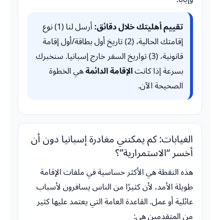
تقييم أهليتك خلال دقائق:
أرسل لنا (1) نوع
إقامتك الحالية، (2) تاريخ أول بطاقة/أول إقامة
قانونية، (3) تواريخ السفر خارج إسبانيا. سنخبرك
بسرعة إذا كانت
الإقامة الدائمة
هي الخطوة
الصحيحة الآن.
الغيابات: كم يمكنني مغادرة إسبانيا دون أن
أخسر “الاستمرارية”؟
هذه النقطة هي الأكثر حساسية في ملفات الإقامة
طويلة الأمد، لأن كثيرًا من الناس يسافرون لأسباب
عائلية أو عمل. القاعدة العامة التي يعتمد عليها كثير
من المتقدمين هي: